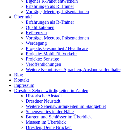
Eigenes R-Paket entwickeln
Erfahrungen als R-Trainer
Vorträge, Meetups, Präsentationen
Über mich
Erfahrungen als R-Trainer
Qualifikationen
Referenzen
Vorträge, Meetups, Präsentationen
Werdegang
Projekte: Gesundheit / Healthcare
Projekte: Mobilität, Verkehr
Projekte: Sonstige
Veröffentlichungen
Weitere Kenntnisse: Sprachen, Auslandsaufenthalte
Blog
Kontakt
Impressum
Dresdner Sehenswürdigkeiten in Zahlen
Historische Altstadt
Dresdner Neustadt
Weitere Sehenswürdigkeiten im Stadtgebiet
Sehenswertes in der Nähe
Burgen und Schlösser im Überblick
Museen im Überblick
Dresden, Deine Brücken