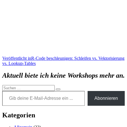
Beitragsnavigation
Veröffentlicht in
R-Code beschleunigen: Schleifen vs. Vektorisierung
vs. Lookup-Tables
Aktuell biete ich keine Workshops mehr an.
Suchen
Gib deine E-Mail-Adresse ein ...
Suchen
nach:
Abonnieren
Kategorien