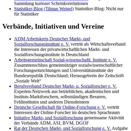
Sammlung kurioser Scheinkorrelationen
Statistiker-Blog (Tilman Weigel)
Statistiker-Blog: Nicht nur
für Statistiker
Verbände, Initiativen und Vereine
ADM Arbeitskreis Deutscher Markt- und
Sozialforschungsinstitute e. V.
vertritt als Wirtschaftsverband
die Interessen der privatwirtschaftlichen Markt- und
Sozialforschungsinstitute in Deutschland
Arbeitsgemeinschaft Sozial-wissenschaftl. Institute e. V.
Zusammenschluss gemeinnütziger sozialwissenschaftlicher
Forschungseinrichtungen und Universitätsinstitute der
Bundesrepublik Deutschland; Herausgeberin der Zeitschrift
„Soziale Welt“
Berufsverband Deutscher Markt- u. Sozialforscher e. V.
Experten-Netzwerk aus betrieblichen, akademischen und
Instituts-Marktforschern, selbstständigen Beratern,
Feldinstituten und anderen Dienstleistern
Deutsche Gesellschaft für Online-Forschung e. V.
vertritt
Interessen der Online-Forscher im deutschen Sprachraum
Initiative Markt- und Sozialforschung
gemeinsame Aktivität
der Verbände ADM, ASI, BVM, DGOF
Rat der Deutschen Markt- und Sozialforschung e. V.
Aufgabe