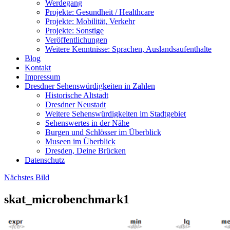
Werdegang
Projekte: Gesundheit / Healthcare
Projekte: Mobilität, Verkehr
Projekte: Sonstige
Veröffentlichungen
Weitere Kenntnisse: Sprachen, Auslandsaufenthalte
Blog
Kontakt
Impressum
Dresdner Sehenswürdigkeiten in Zahlen
Historische Altstadt
Dresdner Neustadt
Weitere Sehenswürdigkeiten im Stadtgebiet
Sehenswertes in der Nähe
Burgen und Schlösser im Überblick
Museen im Überblick
Dresden, Deine Brücken
Datenschutz
Nächstes Bild
skat_microbenchmark1