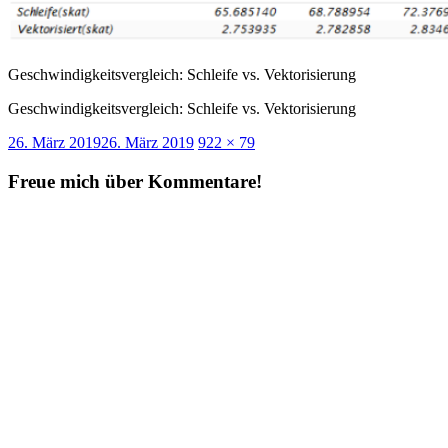
Geschwindigkeitsvergleich: Schleife vs. Vektorisierung
Geschwindigkeitsvergleich: Schleife vs. Vektorisierung
Veröffentlicht
Originalgröße
26. März 2019
26. März 2019
922 × 79
am
Freue mich über Kommentare!