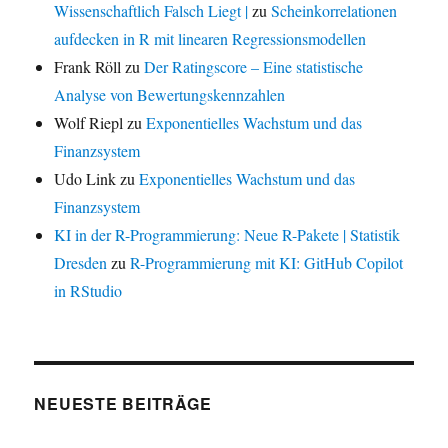
Wissenschaftlich Falsch Liegt |
zu
Scheinkorrelationen
aufdecken in R mit linearen Regressionsmodellen
Frank Röll
zu
Der Ratingscore – Eine statistische
Analyse von Bewertungskennzahlen
Wolf Riepl
zu
Exponentielles Wachstum und das
Finanzsystem
Udo Link
zu
Exponentielles Wachstum und das
Finanzsystem
KI in der R-Programmierung: Neue R-Pakete | Statistik
Dresden
zu
R-Programmierung mit KI: GitHub Copilot
in RStudio
NEUESTE BEITRÄGE