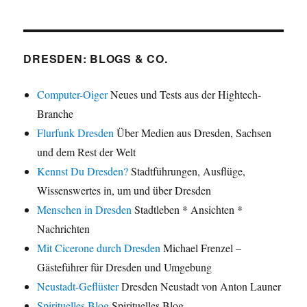
DRESDEN: BLOGS & CO.
Computer-Oiger
Neues und Tests aus der Hightech-
Branche
Flurfunk Dresden
Über Medien aus Dresden, Sachsen
und dem Rest der Welt
Kennst Du Dresden?
Stadtführungen, Ausflüge,
Wissenswertes in, um und über Dresden
Menschen in Dresden
Stadtleben * Ansichten *
Nachrichten
Mit Cicerone durch Dresden
Michael Frenzel –
Gästeführer für Dresden und Umgebung
Neustadt-Geflüster
Dresden Neustadt von Anton Launer
Spirituelles Blog
Spirituelles Blog