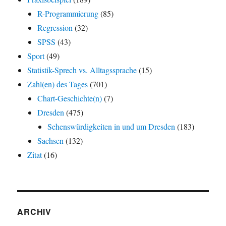
R-Programmierung
(85)
Regression
(32)
SPSS
(43)
Sport
(49)
Statistik-Sprech vs. Alltagssprache
(15)
Zahl(en) des Tages
(701)
Chart-Geschichte(n)
(7)
Dresden
(475)
Sehenswürdigkeiten in und um Dresden
(183)
Sachsen
(132)
Zitat
(16)
ARCHIV