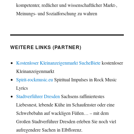
kompetenter, redlicher und wissenschaftlicher Markt-,
Meinungs- und Sozialforschung zu wahren
WEITERE LINKS (PARTNER)
Kostenloser Kleinanzeigenmarkt SucheBiete
kostenloser
Kleinanzeigenmarkt
Spirit-rockmusic.eu
Spiritual Impulses in Rock Music
Lyrics
Stadtverführer Dresden
Sachsens raffiniertestes
Liebesnest, lebende Kühe im Schaufenster oder eine
Schwebebahn auf wackligen Füßen… – mit dem
Großen Stadtverführer Dresden erleben Sie noch viel
aufregendere Sachen in Elbflorenz.