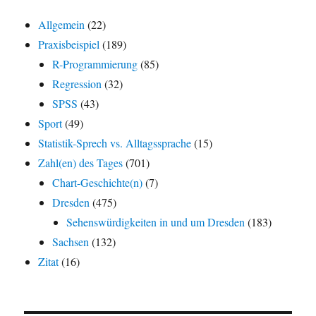
Allgemein
(22)
Praxisbeispiel
(189)
R-Programmierung
(85)
Regression
(32)
SPSS
(43)
Sport
(49)
Statistik-Sprech vs. Alltagssprache
(15)
Zahl(en) des Tages
(701)
Chart-Geschichte(n)
(7)
Dresden
(475)
Sehenswürdigkeiten in und um Dresden
(183)
Sachsen
(132)
Zitat
(16)