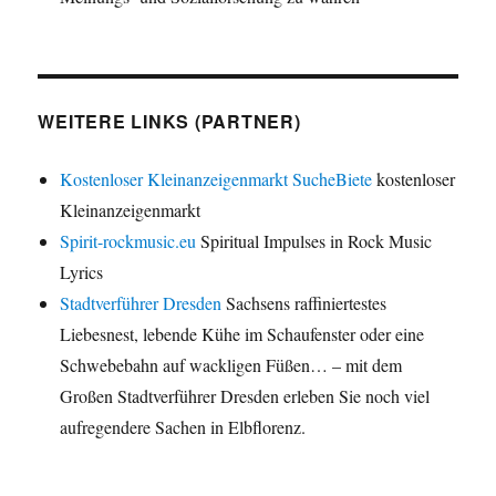
WEITERE LINKS (PARTNER)
Kostenloser Kleinanzeigenmarkt SucheBiete
kostenloser
Kleinanzeigenmarkt
Spirit-rockmusic.eu
Spiritual Impulses in Rock Music
Lyrics
Stadtverführer Dresden
Sachsens raffiniertestes
Liebesnest, lebende Kühe im Schaufenster oder eine
Schwebebahn auf wackligen Füßen… – mit dem
Großen Stadtverführer Dresden erleben Sie noch viel
aufregendere Sachen in Elbflorenz.