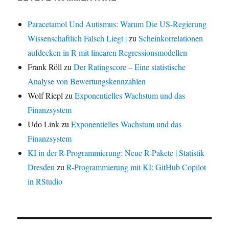
Paracetamol Und Autismus: Warum Die US-Regierung
Wissenschaftlich Falsch Liegt |
zu
Scheinkorrelationen
aufdecken in R mit linearen Regressionsmodellen
Frank Röll
zu
Der Ratingscore – Eine statistische
Analyse von Bewertungskennzahlen
Wolf Riepl
zu
Exponentielles Wachstum und das
Finanzsystem
Udo Link
zu
Exponentielles Wachstum und das
Finanzsystem
KI in der R-Programmierung: Neue R-Pakete | Statistik
Dresden
zu
R-Programmierung mit KI: GitHub Copilot
in RStudio