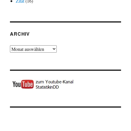
Zitat
(16)
ARCHIV
Archiv