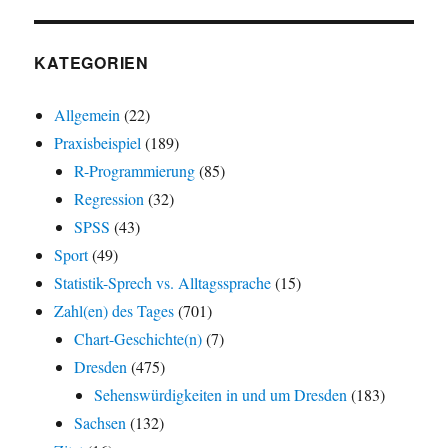
KATEGORIEN
Allgemein
(22)
Praxisbeispiel
(189)
R-Programmierung
(85)
Regression
(32)
SPSS
(43)
Sport
(49)
Statistik-Sprech vs. Alltagssprache
(15)
Zahl(en) des Tages
(701)
Chart-Geschichte(n)
(7)
Dresden
(475)
Sehenswürdigkeiten in und um Dresden
(183)
Sachsen
(132)