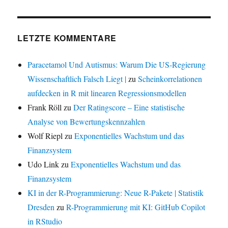
LETZTE KOMMENTARE
Paracetamol Und Autismus: Warum Die US-Regierung
Wissenschaftlich Falsch Liegt |
zu
Scheinkorrelationen
aufdecken in R mit linearen Regressionsmodellen
Frank Röll
zu
Der Ratingscore – Eine statistische
Analyse von Bewertungskennzahlen
Wolf Riepl
zu
Exponentielles Wachstum und das
Finanzsystem
Udo Link
zu
Exponentielles Wachstum und das
Finanzsystem
KI in der R-Programmierung: Neue R-Pakete | Statistik
Dresden
zu
R-Programmierung mit KI: GitHub Copilot
in RStudio