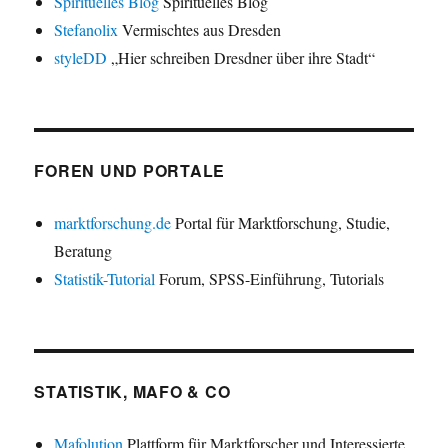
Spirituelles Blog
Spirituelles Blog
Stefanolix
Vermischtes aus Dresden
styleDD
„Hier schreiben Dresdner über ihre Stadt“
FOREN UND PORTALE
marktforschung.de
Portal für Marktforschung, Studie,
Beratung
Statistik-Tutorial
Forum, SPSS-Einführung, Tutorials
STATISTIK, MAFO & CO
Mafolution
Plattform für Marktforscher und Interessierte