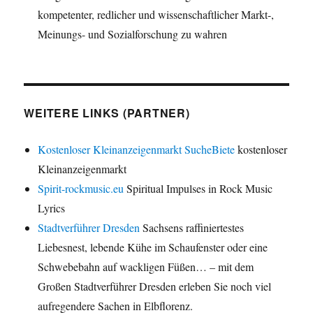
kompetenter, redlicher und wissenschaftlicher Markt-,
Meinungs- und Sozialforschung zu wahren
WEITERE LINKS (PARTNER)
Kostenloser Kleinanzeigenmarkt SucheBiete
kostenloser
Kleinanzeigenmarkt
Spirit-rockmusic.eu
Spiritual Impulses in Rock Music
Lyrics
Stadtverführer Dresden
Sachsens raffiniertestes
Liebesnest, lebende Kühe im Schaufenster oder eine
Schwebebahn auf wackligen Füßen… – mit dem
Großen Stadtverführer Dresden erleben Sie noch viel
aufregendere Sachen in Elbflorenz.