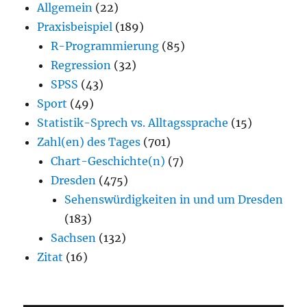
Allgemein
(22)
Praxisbeispiel
(189)
R-Programmierung
(85)
Regression
(32)
SPSS
(43)
Sport
(49)
Statistik-Sprech vs. Alltagssprache
(15)
Zahl(en) des Tages
(701)
Chart-Geschichte(n)
(7)
Dresden
(475)
Sehenswürdigkeiten in und um Dresden
(183)
Sachsen
(132)
Zitat
(16)