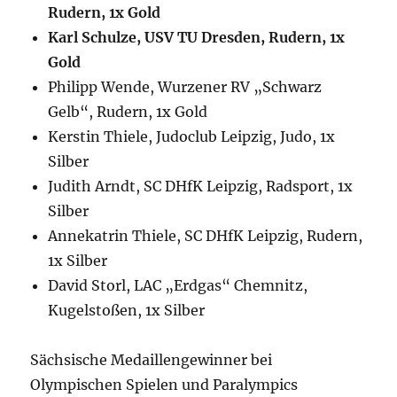
Rudern, 1x Gold
Karl Schulze, USV TU Dresden, Rudern, 1x
Gold
Philipp Wende, Wurzener RV „Schwarz
Gelb“, Rudern, 1x Gold
Kerstin Thiele, Judoclub Leipzig, Judo, 1x
Silber
Judith Arndt, SC DHfK Leipzig, Radsport, 1x
Silber
Annekatrin Thiele, SC DHfK Leipzig, Rudern,
1x Silber
David Storl, LAC „Erdgas“ Chemnitz,
Kugelstoßen, 1x Silber
Sächsische Medaillengewinner bei
Olympischen Spielen und Paralympics