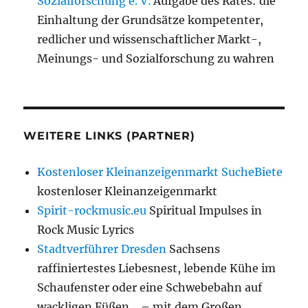
Sozialforschung e. V.
Aufgabe des Rates: die
Einhaltung der Grundsätze kompetenter,
redlicher und wissenschaftlicher Markt-,
Meinungs- und Sozialforschung zu wahren
WEITERE LINKS (PARTNER)
Kostenloser Kleinanzeigenmarkt SucheBiete
kostenloser Kleinanzeigenmarkt
Spirit-rockmusic.eu
Spiritual Impulses in
Rock Music Lyrics
Stadtverführer Dresden
Sachsens
raffiniertestes Liebesnest, lebende Kühe im
Schaufenster oder eine Schwebebahn auf
wackligen Füßen… – mit dem Großen