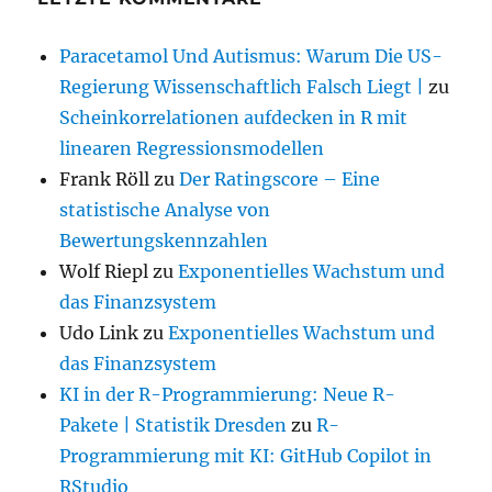
Paracetamol Und Autismus: Warum Die US-
Regierung Wissenschaftlich Falsch Liegt |
zu
Scheinkorrelationen aufdecken in R mit
linearen Regressionsmodellen
Frank Röll
zu
Der Ratingscore – Eine
statistische Analyse von
Bewertungskennzahlen
Wolf Riepl
zu
Exponentielles Wachstum und
das Finanzsystem
Udo Link
zu
Exponentielles Wachstum und
das Finanzsystem
KI in der R-Programmierung: Neue R-
Pakete | Statistik Dresden
zu
R-
Programmierung mit KI: GitHub Copilot in
RStudio