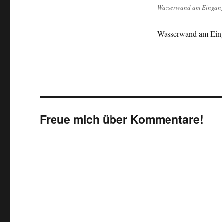
Wasserwand am Eingang 
Wasserwand am Eing
Freue mich über Kommentare!