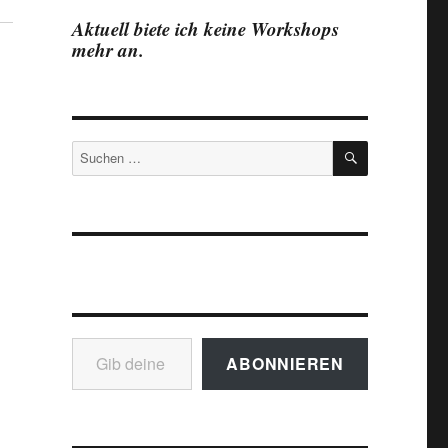
Aktuell biete ich keine Workshops
mehr an.
SUCHEN
Suchen
nach:
Gib deine E-Mail-Adresse ein ...
ABONNIEREN