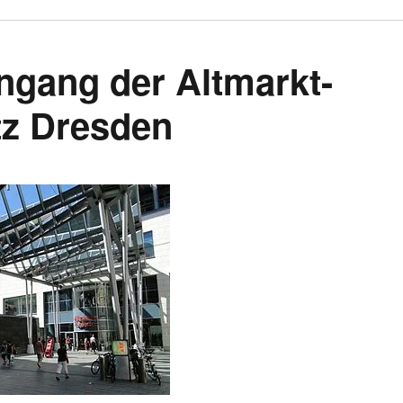
gang der Altmarkt-
tz Dresden