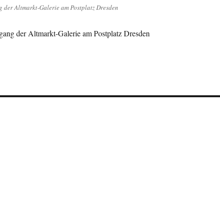
der Altmarkt-Galerie am Postplatz Dresden
ang der Altmarkt-Galerie am Postplatz Dresden