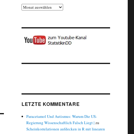
Archiv
LETZTE KOMMENTARE
Paracetamol Und Autismus: Warum Die US-
Regierung Wissenschaftlich Falsch Liegt |
zu
Scheinkorrelationen aufdecken in R mit linearen