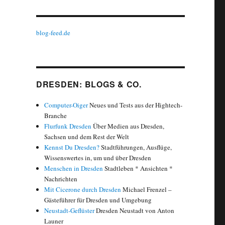
blog-feed.de
DRESDEN: BLOGS & CO.
Computer-Oiger
Neues und Tests aus der Hightech-
Branche
Flurfunk Dresden
Über Medien aus Dresden,
Sachsen und dem Rest der Welt
Kennst Du Dresden?
Stadtführungen, Ausflüge,
Wissenswertes in, um und über Dresden
Menschen in Dresden
Stadtleben * Ansichten *
Nachrichten
Mit Cicerone durch Dresden
Michael Frenzel –
Gästeführer für Dresden und Umgebung
Neustadt-Geflüster
Dresden Neustadt von Anton
Launer