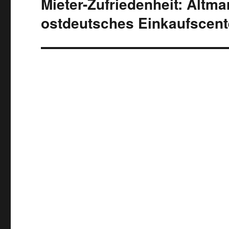
Mieter-Zufriedenheit: Altma
ostdeutsches Einkaufscent