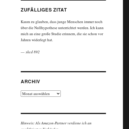
ZUFÄLLIGES ZITAT
Kaum zu glauben, dass junge Menschen immer noch
über die Nullhypothese unterrichtet werden. Ich kann
mich an eine große Studie erinnern, die sie schon vor
Jahren widerlegt hat.
—
xkcd 892
ARCHIV
Archiv
Hinweis: Als Amazon-Partner verdiene ich an