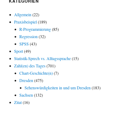
KATEGORIEN
Allgemein
(22)
Praxisbeispiel
(189)
R-Programmierung
(85)
Regression
(32)
SPSS
(43)
Sport
(49)
Statistik-Sprech vs. Alltagssprache
(15)
Zahl(en) des Tages
(701)
Chart-Geschichte(n)
(7)
Dresden
(475)
Sehenswürdigkeiten in und um Dresden
(183)
Sachsen
(132)
Zitat
(16)