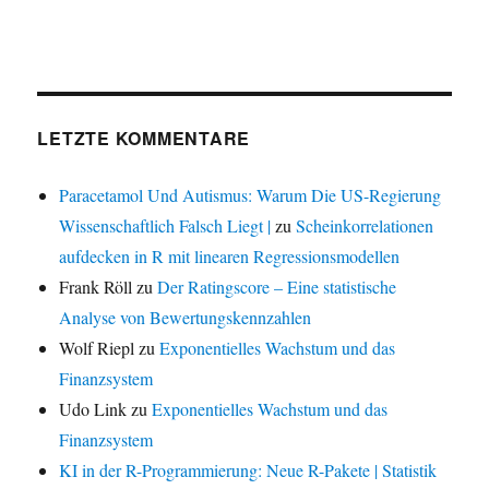
LETZTE KOMMENTARE
Paracetamol Und Autismus: Warum Die US-Regierung
Wissenschaftlich Falsch Liegt |
zu
Scheinkorrelationen
aufdecken in R mit linearen Regressionsmodellen
Frank Röll
zu
Der Ratingscore – Eine statistische
Analyse von Bewertungskennzahlen
Wolf Riepl
zu
Exponentielles Wachstum und das
Finanzsystem
Udo Link
zu
Exponentielles Wachstum und das
Finanzsystem
KI in der R-Programmierung: Neue R-Pakete | Statistik