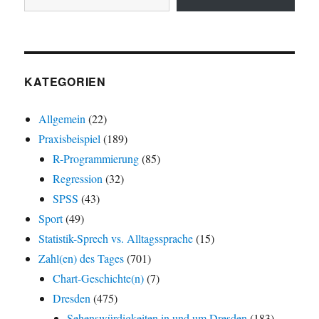
KATEGORIEN
Allgemein
(22)
Praxisbeispiel
(189)
R-Programmierung
(85)
Regression
(32)
SPSS
(43)
Sport
(49)
Statistik-Sprech vs. Alltagssprache
(15)
Zahl(en) des Tages
(701)
Chart-Geschichte(n)
(7)
Dresden
(475)
Sehenswürdigkeiten in und um Dresden
(183)