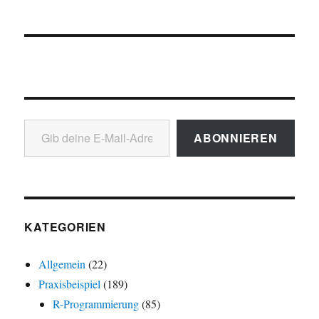
Gib deine E-Mail-Adresse ein ...
ABONNIEREN
KATEGORIEN
Allgemein
(22)
Praxisbeispiel
(189)
R-Programmierung
(85)