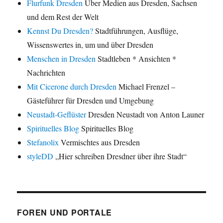
Flurfunk Dresden
Über Medien aus Dresden, Sachsen
und dem Rest der Welt
Kennst Du Dresden?
Stadtführungen, Ausflüge,
Wissenswertes in, um und über Dresden
Menschen in Dresden
Stadtleben * Ansichten *
Nachrichten
Mit Cicerone durch Dresden
Michael Frenzel –
Gästeführer für Dresden und Umgebung
Neustadt-Geflüster
Dresden Neustadt von Anton Launer
Spirituelles Blog
Spirituelles Blog
Stefanolix
Vermischtes aus Dresden
styleDD
„Hier schreiben Dresdner über ihre Stadt“
FOREN UND PORTALE