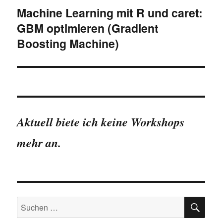
Machine Learning mit R und caret:
GBM optimieren (Gradient
Boosting Machine)
Aktuell biete ich keine Workshops
mehr an.
SU
Suchen
nach: