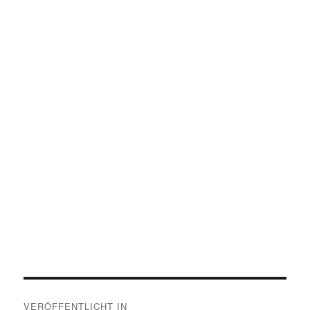
Beitragsnavigation
VERÖFFENTLICHT IN