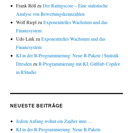
Frank Röll
zu
Der Ratingscore – Eine statistische
Analyse von Bewertungskennzahlen
Wolf Riepl
zu
Exponentielles Wachstum und das
Finanzsystem
Udo Link
zu
Exponentielles Wachstum und das
Finanzsystem
KI in der R-Programmierung: Neue R-Pakete | Statistik
Dresden
zu
R-Programmierung mit KI: GitHub Copilot
in RStudio
NEUESTE BEITRÄGE
Jedem Anfang wohnt ein Zauber inne …
KI in der R-Programmierung: Neue R-Pakete