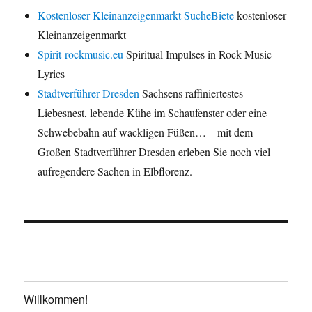
Kostenloser Kleinanzeigenmarkt SucheBiete
kostenloser
Kleinanzeigenmarkt
Spirit-rockmusic.eu
Spiritual Impulses in Rock Music
Lyrics
Stadtverführer Dresden
Sachsens raffiniertestes
Liebesnest, lebende Kühe im Schaufenster oder eine
Schwebebahn auf wackligen Füßen… – mit dem
Großen Stadtverführer Dresden erleben Sie noch viel
aufregendere Sachen in Elbflorenz.
Willkommen!