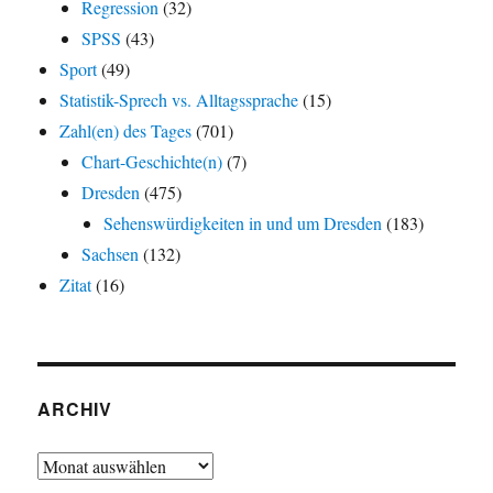
Regression
(32)
SPSS
(43)
Sport
(49)
Statistik-Sprech vs. Alltagssprache
(15)
Zahl(en) des Tages
(701)
Chart-Geschichte(n)
(7)
Dresden
(475)
Sehenswürdigkeiten in und um Dresden
(183)
Sachsen
(132)
Zitat
(16)
ARCHIV
Archiv