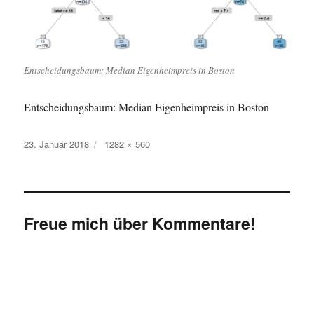
Entscheidungsbaum: Median Eigenheimpreis in Boston
Entscheidungsbaum: Median Eigenheimpreis in Boston
Veröffentlicht
Originalgröße
23. Januar 2018
1282 × 560
am
Freue mich über Kommentare!