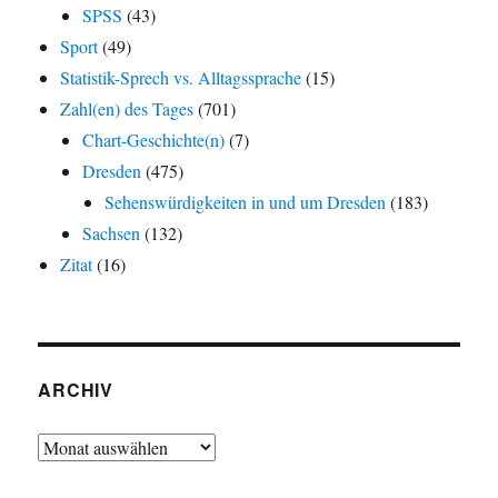
SPSS
(43)
Sport
(49)
Statistik-Sprech vs. Alltagssprache
(15)
Zahl(en) des Tages
(701)
Chart-Geschichte(n)
(7)
Dresden
(475)
Sehenswürdigkeiten in und um Dresden
(183)
Sachsen
(132)
Zitat
(16)
ARCHIV
Archiv