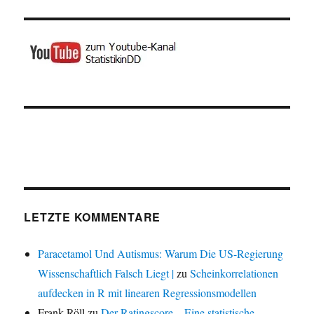
LETZTE KOMMENTARE
Paracetamol Und Autismus: Warum Die US-Regierung
Wissenschaftlich Falsch Liegt |
zu
Scheinkorrelationen
aufdecken in R mit linearen Regressionsmodellen
Frank Röll
zu
Der Ratingscore – Eine statistische