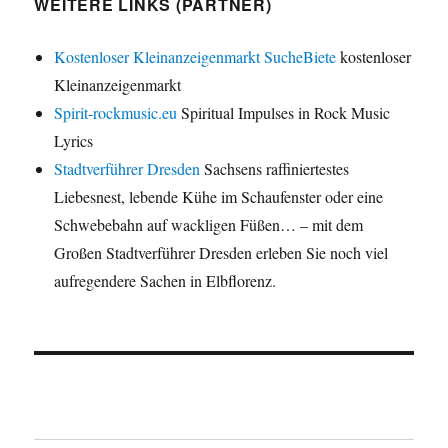
WEITERE LINKS (PARTNER)
Kostenloser Kleinanzeigenmarkt SucheBiete
kostenloser
Kleinanzeigenmarkt
Spirit-rockmusic.eu
Spiritual Impulses in Rock Music
Lyrics
Stadtverführer Dresden
Sachsens raffiniertestes
Liebesnest, lebende Kühe im Schaufenster oder eine
Schwebebahn auf wackligen Füßen… – mit dem
Großen Stadtverführer Dresden erleben Sie noch viel
aufregendere Sachen in Elbflorenz.