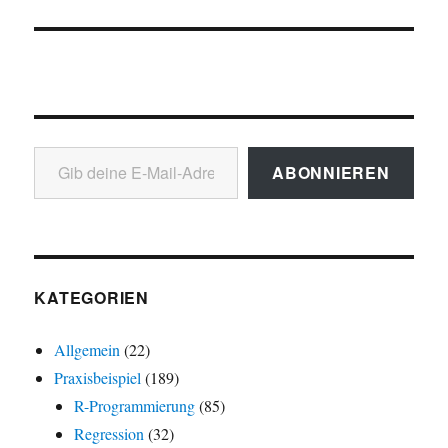
Gib deine E-Mail-Adresse ein ...
ABONNIEREN
KATEGORIEN
Allgemein
(22)
Praxisbeispiel
(189)
R-Programmierung
(85)
Regression
(32)