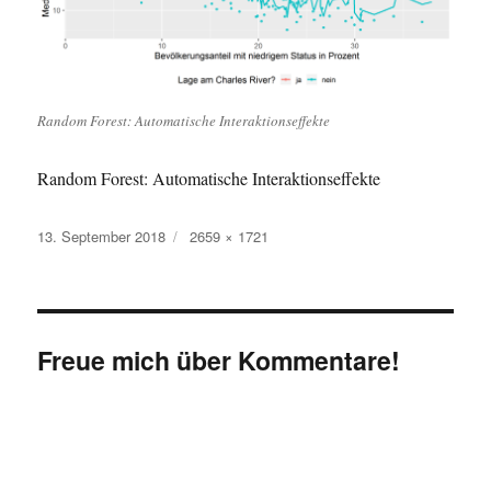
Random Forest: Automatische Interaktionseffekte
Random Forest: Automatische Interaktionseffekte
Veröffentlicht
Originalgröße
13. September 2018
2659 × 1721
am
Freue mich über Kommentare!