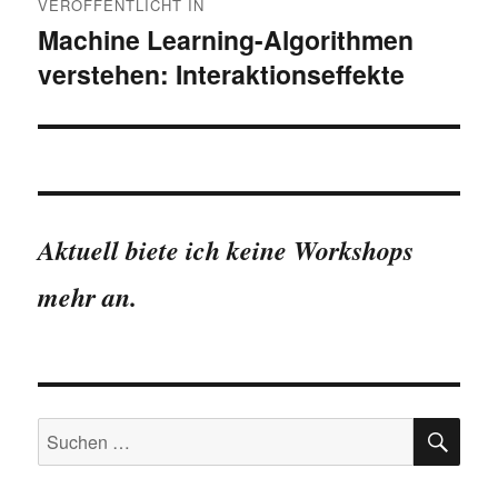
VERÖFFENTLICHT IN
Machine Learning-Algorithmen
verstehen: Interaktionseffekte
Aktuell biete ich keine Workshops
mehr an.
SU
Suchen
nach: