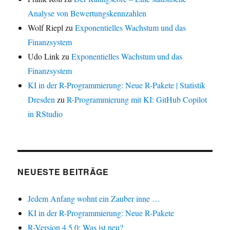
Analyse von Bewertungskennzahlen
Wolf Riepl
zu
Exponentielles Wachstum und das
Finanzsystem
Udo Link
zu
Exponentielles Wachstum und das
Finanzsystem
KI in der R-Programmierung: Neue R-Pakete | Statistik
Dresden
zu
R-Programmierung mit KI: GitHub Copilot
in RStudio
NEUESTE BEITRÄGE
Jedem Anfang wohnt ein Zauber inne …
KI in der R-Programmierung: Neue R-Pakete
R-Version 4.5.0: Was ist neu?