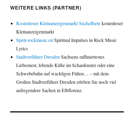
WEITERE LINKS (PARTNER)
Kostenloser Kleinanzeigenmarkt SucheBiete
kostenloser
Kleinanzeigenmarkt
Spirit-rockmusic.eu
Spiritual Impulses in Rock Music
Lyrics
Stadtverführer Dresden
Sachsens raffiniertestes
Liebesnest, lebende Kühe im Schaufenster oder eine
Schwebebahn auf wackligen Füßen… – mit dem
Großen Stadtverführer Dresden erleben Sie noch viel
aufregendere Sachen in Elbflorenz.