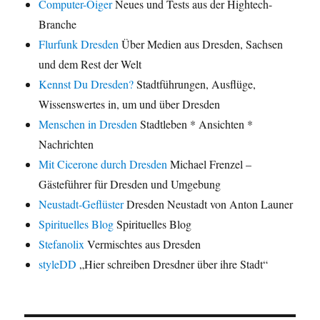
Computer-Oiger
Neues und Tests aus der Hightech-
Branche
Flurfunk Dresden
Über Medien aus Dresden, Sachsen
und dem Rest der Welt
Kennst Du Dresden?
Stadtführungen, Ausflüge,
Wissenswertes in, um und über Dresden
Menschen in Dresden
Stadtleben * Ansichten *
Nachrichten
Mit Cicerone durch Dresden
Michael Frenzel –
Gästeführer für Dresden und Umgebung
Neustadt-Geflüster
Dresden Neustadt von Anton Launer
Spirituelles Blog
Spirituelles Blog
Stefanolix
Vermischtes aus Dresden
styleDD
„Hier schreiben Dresdner über ihre Stadt“