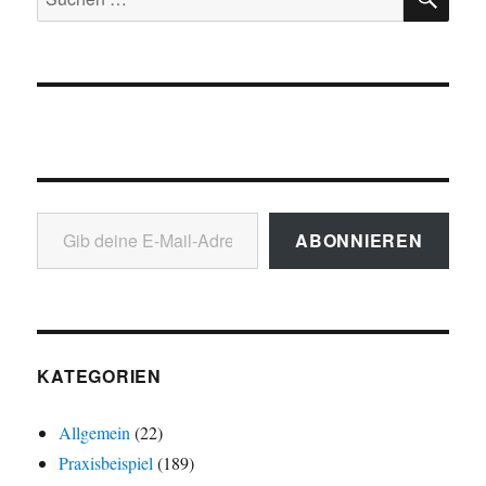
nach:
Gib deine E-Mail-Adresse ein ...
ABONNIEREN
KATEGORIEN
Allgemein
(22)
Praxisbeispiel
(189)