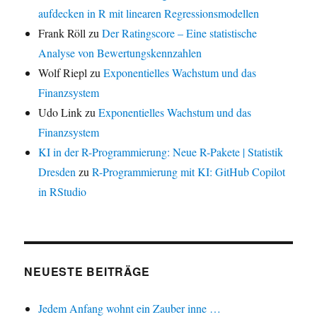
aufdecken in R mit linearen Regressionsmodellen
Frank Röll
zu
Der Ratingscore – Eine statistische
Analyse von Bewertungskennzahlen
Wolf Riepl
zu
Exponentielles Wachstum und das
Finanzsystem
Udo Link
zu
Exponentielles Wachstum und das
Finanzsystem
KI in der R-Programmierung: Neue R-Pakete | Statistik
Dresden
zu
R-Programmierung mit KI: GitHub Copilot
in RStudio
NEUESTE BEITRÄGE
Jedem Anfang wohnt ein Zauber inne …