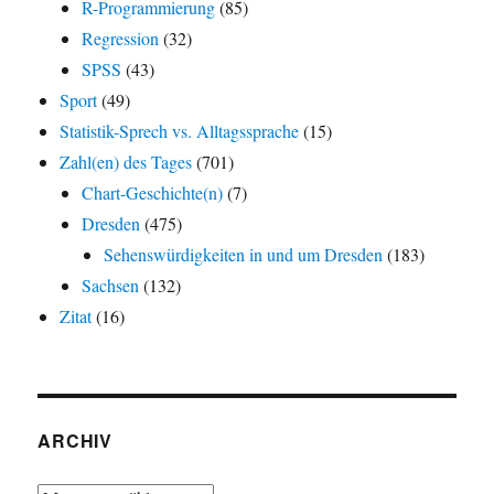
R-Programmierung
(85)
Regression
(32)
SPSS
(43)
Sport
(49)
Statistik-Sprech vs. Alltagssprache
(15)
Zahl(en) des Tages
(701)
Chart-Geschichte(n)
(7)
Dresden
(475)
Sehenswürdigkeiten in und um Dresden
(183)
Sachsen
(132)
Zitat
(16)
ARCHIV