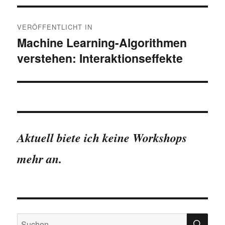
Beitragsnavigation
VERÖFFENTLICHT IN
Machine Learning-Algorithmen
verstehen: Interaktionseffekte
Aktuell biete ich keine Workshops
mehr an.
SU
Suchen