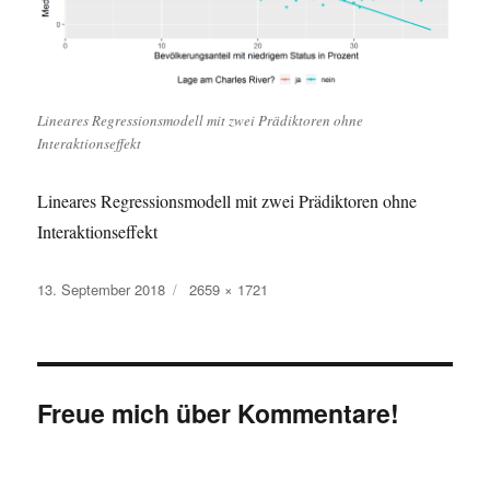
Lineares Regressionsmodell mit zwei Prädiktoren ohne
Interaktionseffekt
Lineares Regressionsmodell mit zwei Prädiktoren ohne
Interaktionseffekt
Veröffentlicht
Originalgröße
13. September 2018
2659 × 1721
am
Freue mich über Kommentare!