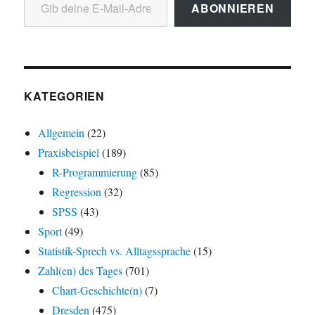
ABONNIEREN
KATEGORIEN
Allgemein
(22)
Praxisbeispiel
(189)
R-Programmierung
(85)
Regression
(32)
SPSS
(43)
Sport
(49)
Statistik-Sprech vs. Alltagssprache
(15)
Zahl(en) des Tages
(701)
Chart-Geschichte(n)
(7)
Dresden
(475)