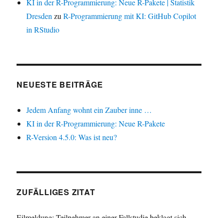
KI in der R-Programmierung: Neue R-Pakete | Statistik
Dresden
zu
R-Programmierung mit KI: GitHub Copilot
in RStudio
NEUESTE BEITRÄGE
Jedem Anfang wohnt ein Zauber inne …
KI in der R-Programmierung: Neue R-Pakete
R-Version 4.5.0: Was ist neu?
ZUFÄLLIGES ZITAT
Eilmeldung: Teilnehmer an einer Fallstudie beklagt sich