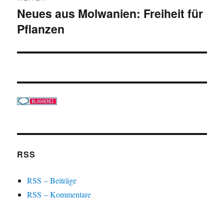
Neues aus Molwanien: Freiheit für
Nächster
Pflanzen
Beitrag:
RSS
RSS – Beiträge
RSS – Kommentare