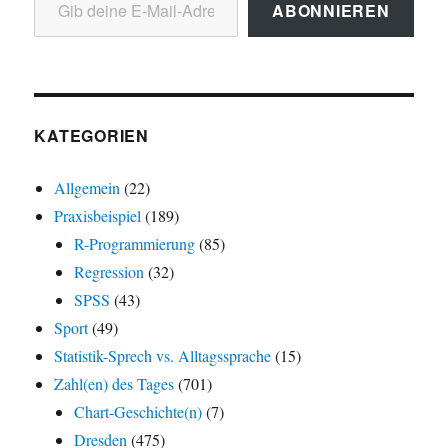
ABONNIEREN
KATEGORIEN
Allgemein
(22)
Praxisbeispiel
(189)
R-Programmierung
(85)
Regression
(32)
SPSS
(43)
Sport
(49)
Statistik-Sprech vs. Alltagssprache
(15)
Zahl(en) des Tages
(701)
Chart-Geschichte(n)
(7)
Dresden
(475)