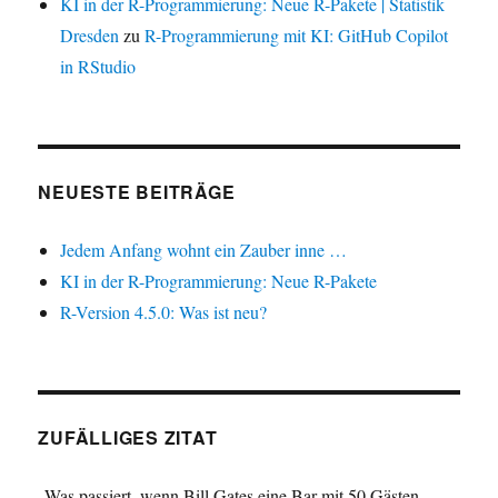
KI in der R-Programmierung: Neue R-Pakete | Statistik
Dresden
zu
R-Programmierung mit KI: GitHub Copilot
in RStudio
NEUESTE BEITRÄGE
Jedem Anfang wohnt ein Zauber inne …
KI in der R-Programmierung: Neue R-Pakete
R-Version 4.5.0: Was ist neu?
ZUFÄLLIGES ZITAT
„Was passiert, wenn Bill Gates eine Bar mit 50 Gästen