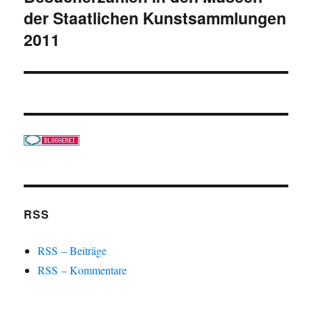
der Staatlichen Kunstsammlungen
Beitrag:
2011
RSS
RSS – Beiträge
RSS – Kommentare