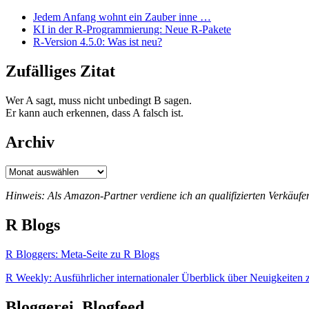
Jedem Anfang wohnt ein Zauber inne …
KI in der R-Programmierung: Neue R-Pakete
R-Version 4.5.0: Was ist neu?
Zufälliges Zitat
Wer A sagt, muss nicht unbedingt B sagen.
Er kann auch erkennen, dass A falsch ist.
Archiv
Archiv
Hinweis: Als Amazon-Partner verdiene ich an qualifizierten Verkäufe
R Blogs
R Bloggers: Meta-Seite zu R Blogs
R Weekly: Ausführlicher internationaler Überblick über Neuigkeiten 
Bloggerei, Blogfeed