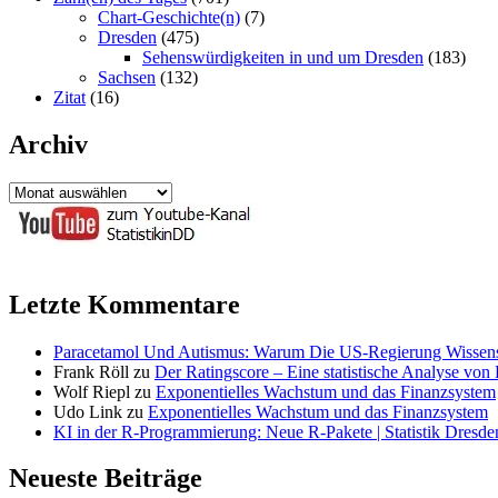
Chart-Geschichte(n)
(7)
Dresden
(475)
Sehenswürdigkeiten in und um Dresden
(183)
Sachsen
(132)
Zitat
(16)
Archiv
Archiv
Letzte Kommentare
Paracetamol Und Autismus: Warum Die US-Regierung Wissensch
Frank Röll
zu
Der Ratingscore – Eine statistische Analyse vo
Wolf Riepl
zu
Exponentielles Wachstum und das Finanzsystem
Udo Link
zu
Exponentielles Wachstum und das Finanzsystem
KI in der R-Programmierung: Neue R-Pakete | Statistik Dresde
Neueste Beiträge