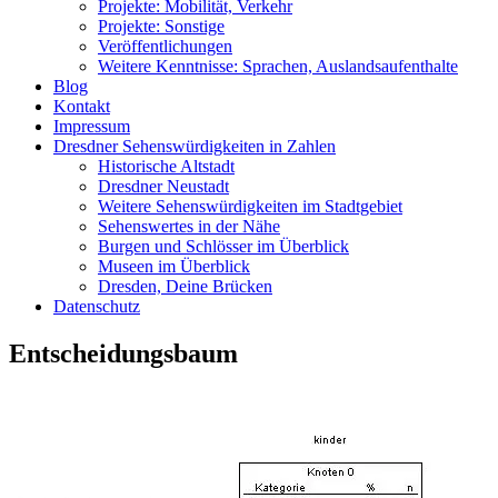
Projekte: Mobilität, Verkehr
Projekte: Sonstige
Veröffentlichungen
Weitere Kenntnisse: Sprachen, Auslandsaufenthalte
Blog
Kontakt
Impressum
Dresdner Sehenswürdigkeiten in Zahlen
Historische Altstadt
Dresdner Neustadt
Weitere Sehenswürdigkeiten im Stadtgebiet
Sehenswertes in der Nähe
Burgen und Schlösser im Überblick
Museen im Überblick
Dresden, Deine Brücken
Datenschutz
Entscheidungsbaum