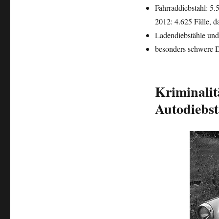
Fahrraddiebstahl: 5.
2012: 4.625 Fälle, 
Ladendiebstähle und
besonders schwere D
Kriminalit
Autodiebst