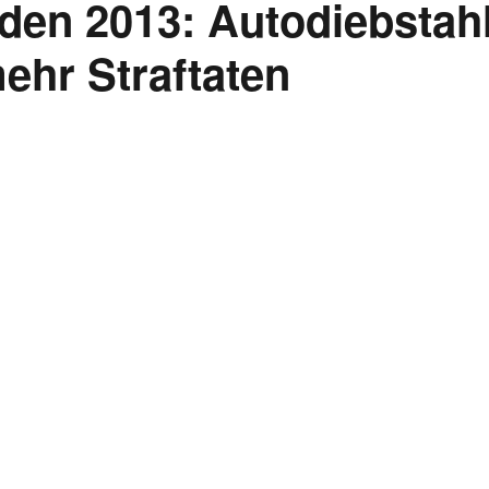
sden 2013: Autodiebstah
mehr Straftaten