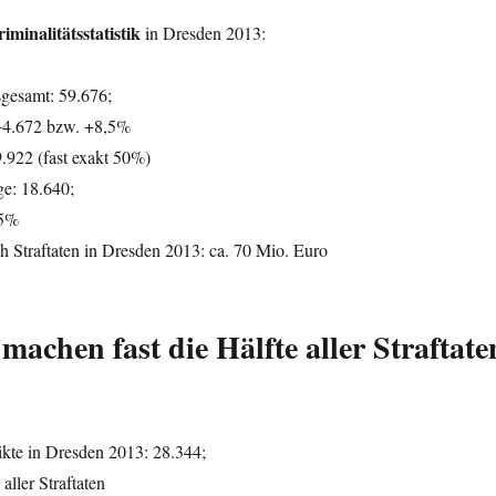
iminalitätsstatistik
in Dresden 2013:
sgesamt: 59.676;
4.672 bzw. +8,5%
.922 (fast exakt 50%)
ge: 18.640;
,5%
 Straftaten in Dresden 2013: ca. 70 Mio. Euro
machen fast die Hälfte aller Straftate
ikte in Dresden 2013: 28.344;
aller Straftaten