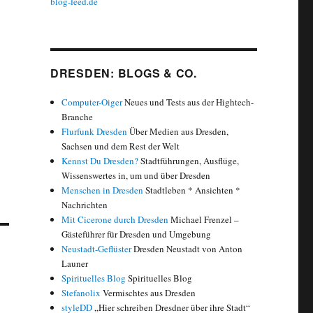
blog-feed.de
DRESDEN: BLOGS & CO.
Computer-Oiger
Neues und Tests aus der Hightech-
Branche
Flurfunk Dresden
Über Medien aus Dresden,
Sachsen und dem Rest der Welt
Kennst Du Dresden?
Stadtführungen, Ausflüge,
Wissenswertes in, um und über Dresden
Menschen in Dresden
Stadtleben * Ansichten *
Nachrichten
Mit Cicerone durch Dresden
Michael Frenzel –
Gästeführer für Dresden und Umgebung
Neustadt-Geflüster
Dresden Neustadt von Anton
Launer
Spirituelles Blog
Spirituelles Blog
Stefanolix
Vermischtes aus Dresden
styleDD
„Hier schreiben Dresdner über ihre Stadt“