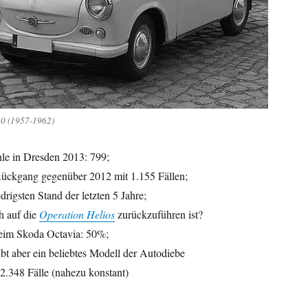
50 (1957-1962)
le in Dresden 2013: 799;
 Rückgang gegenüber 2012 mit 1.155 Fällen;
drigsten Stand der letzten 5 Jahre;
ch auf die
Operation Helios
zurückzuführen ist?
eim Skoda Octavia: 50%;
bt aber ein beliebtes Modell der Autodiebe
2.348 Fälle (nahezu konstant)