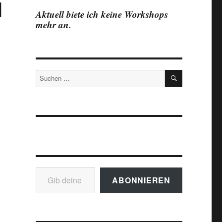
l
Aktuell biete ich keine Workshops
mehr an.
SUCHEN
Suchen
nach:
Gib deine E-Mail-Adresse ein ...
ABONNIEREN