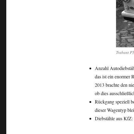
Trabant P
Anzahl Autodiebstäh
das ist ein enormer
2013 brachte den nie
ob dies ausschließli
Rückgang speziell b
dieser Wagentyp blei
Diebstähle aus KfZ: 