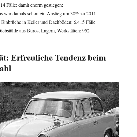
514 Fälle; damit enorm gestiegen;
das war damals schon ein Anstieg um 30% zu 2011
 Einbrüche in Keller und Dachböden: 6.415 Fälle
iebstähle aus Büros, Lagern, Werkstätten: 952
ät: Erfreuliche Tendenz beim
ahl