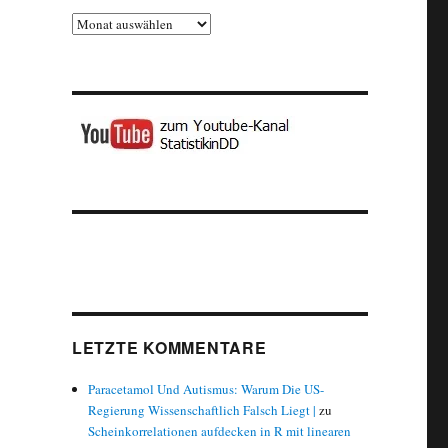
Archiv
LETZTE KOMMENTARE
Paracetamol Und Autismus: Warum Die US-
Regierung Wissenschaftlich Falsch Liegt |
zu
Scheinkorrelationen aufdecken in R mit linearen