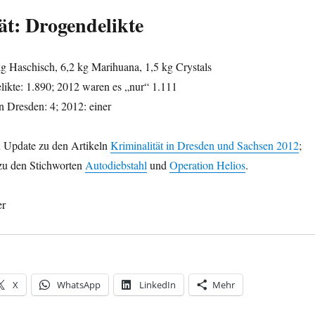
ät: Drogendelikte
g Haschisch, 6,2 kg Marihuana, 1,5 kg Crystals
likte: 1.890; 2012 waren es „nur“ 1.111
n Dresden: 4; 2012: einer
in Update zu den Artikeln
Kriminalität in Dresden und Sachsen 2012
;
 zu den Stichworten
Autodiebstahl
und
Operation Helios
.
er
X
WhatsApp
LinkedIn
Mehr