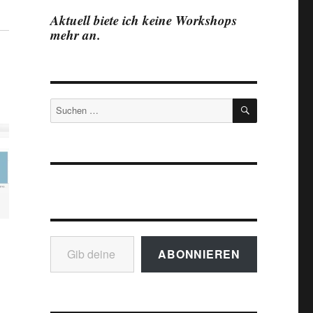
Aktuell biete ich keine Workshops
mehr an.
SUCHEN
Suchen
nach:
Gib deine E-Mail-Adresse ein ...
ABONNIEREN