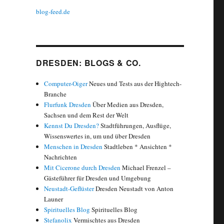
blog-feed.de
DRESDEN: BLOGS & CO.
Computer-Oiger
Neues und Tests aus der Hightech-
Branche
Flurfunk Dresden
Über Medien aus Dresden,
Sachsen und dem Rest der Welt
Kennst Du Dresden?
Stadtführungen, Ausflüge,
Wissenswertes in, um und über Dresden
Menschen in Dresden
Stadtleben * Ansichten *
Nachrichten
Mit Cicerone durch Dresden
Michael Frenzel –
Gästeführer für Dresden und Umgebung
Neustadt-Geflüster
Dresden Neustadt von Anton
Launer
Spirituelles Blog
Spirituelles Blog
Stefanolix
Vermischtes aus Dresden