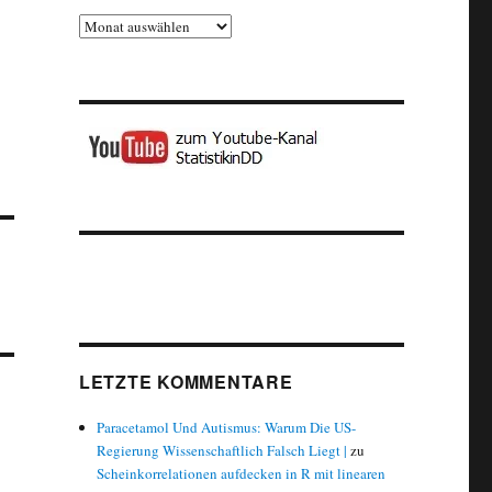
Archiv
LETZTE KOMMENTARE
Paracetamol Und Autismus: Warum Die US-
Regierung Wissenschaftlich Falsch Liegt |
zu
Scheinkorrelationen aufdecken in R mit linearen