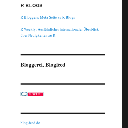
R BLOGS
R Bloggers: Meta-Seite zu R Blogs
R Weekly: Ausführlicher internationaler Überblick
über Neuigkeiten zu R
Bloggerei, Blogfeed
blog-feed.de