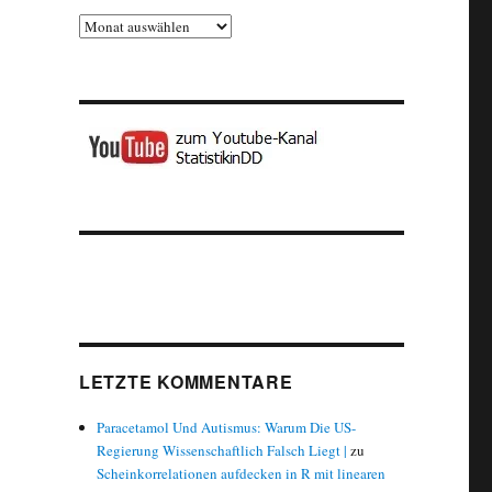
Archiv
LETZTE KOMMENTARE
Paracetamol Und Autismus: Warum Die US-
Regierung Wissenschaftlich Falsch Liegt |
zu
Scheinkorrelationen aufdecken in R mit linearen