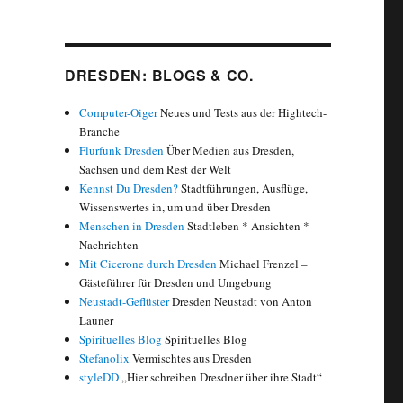
DRESDEN: BLOGS & CO.
Computer-Oiger
Neues und Tests aus der Hightech-
Branche
Flurfunk Dresden
Über Medien aus Dresden,
Sachsen und dem Rest der Welt
Kennst Du Dresden?
Stadtführungen, Ausflüge,
Wissenswertes in, um und über Dresden
Menschen in Dresden
Stadtleben * Ansichten *
Nachrichten
Mit Cicerone durch Dresden
Michael Frenzel –
Gästeführer für Dresden und Umgebung
Neustadt-Geflüster
Dresden Neustadt von Anton
Launer
Spirituelles Blog
Spirituelles Blog
Stefanolix
Vermischtes aus Dresden
styleDD
„Hier schreiben Dresdner über ihre Stadt“