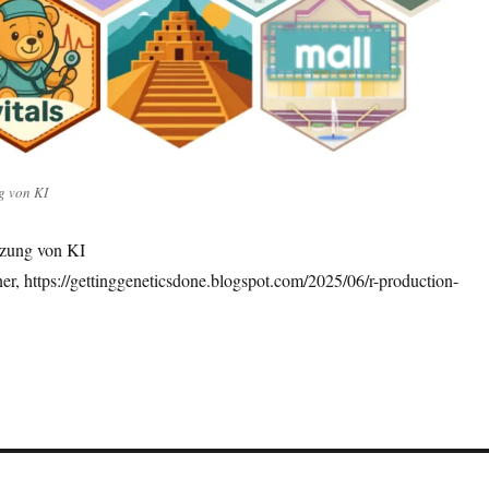
g von KI
tzung von KI
er, https://gettinggeneticsdone.blogspot.com/2025/06/r-production-