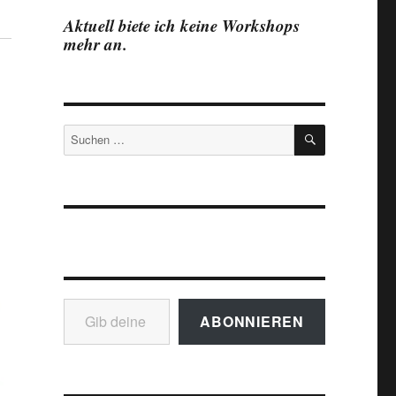
Aktuell biete ich keine Workshops
mehr an.
SUCHEN
Suchen
nach:
Gib deine E-Mail-Adresse ein ...
ABONNIEREN