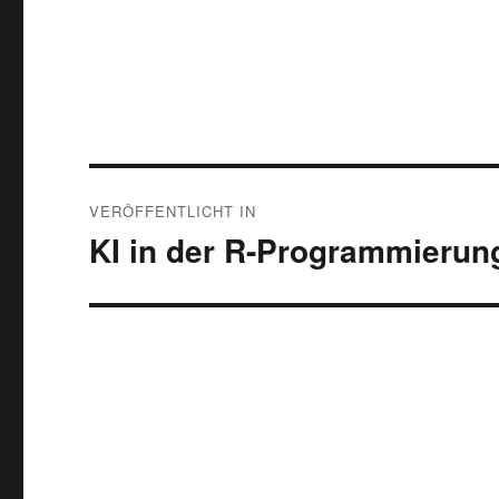
Beitragsnavigation
VERÖFFENTLICHT IN
KI in der R-Programmierun