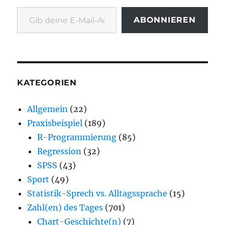
Gib deine E-Mail-Adresse ein ...
ABONNIEREN
KATEGORIEN
Allgemein
(22)
Praxisbeispiel
(189)
R-Programmierung
(85)
Regression
(32)
SPSS
(43)
Sport
(49)
Statistik-Sprech vs. Alltagssprache
(15)
Zahl(en) des Tages
(701)
Chart-Geschichte(n)
(7)