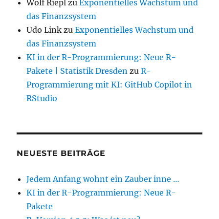
Wolf Riepl
zu
Exponentielles Wachstum und
das Finanzsystem
Udo Link
zu
Exponentielles Wachstum und
das Finanzsystem
KI in der R-Programmierung: Neue R-
Pakete | Statistik Dresden
zu
R-
Programmierung mit KI: GitHub Copilot in
RStudio
NEUESTE BEITRÄGE
Jedem Anfang wohnt ein Zauber inne …
KI in der R-Programmierung: Neue R-
Pakete