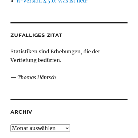
R-Version 4.5.0: Was ist neu?
ZUFÄLLIGES ZITAT
Statistiken sind Erhebungen, die der
Vertiefung bedürfen.
—
Thomas Häntsch
ARCHIV
Archiv