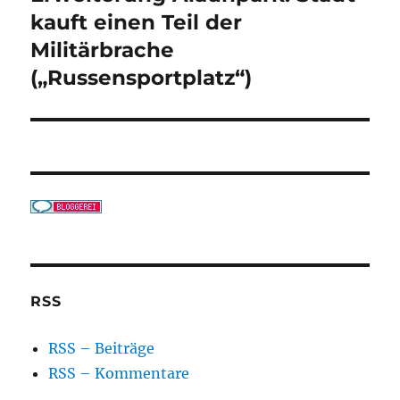
Beitrag:
kauft einen Teil der
Militärbrache
(„Russensportplatz“)
RSS
RSS – Beiträge
RSS – Kommentare