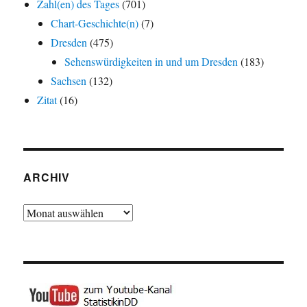
Zahl(en) des Tages
(701)
Chart-Geschichte(n)
(7)
Dresden
(475)
Sehenswürdigkeiten in und um Dresden
(183)
Sachsen
(132)
Zitat
(16)
ARCHIV
Archiv