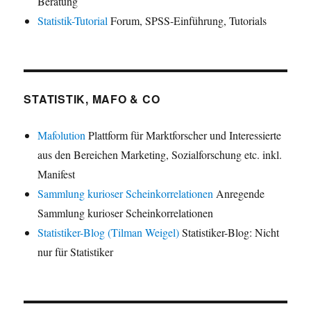
Beratung
Statistik-Tutorial
Forum, SPSS-Einführung, Tutorials
STATISTIK, MAFO & CO
Mafolution
Plattform für Marktforscher und Interessierte
aus den Bereichen Marketing, Sozialforschung etc. inkl.
Manifest
Sammlung kurioser Scheinkorrelationen
Anregende
Sammlung kurioser Scheinkorrelationen
Statistiker-Blog (Tilman Weigel)
Statistiker-Blog: Nicht
nur für Statistiker