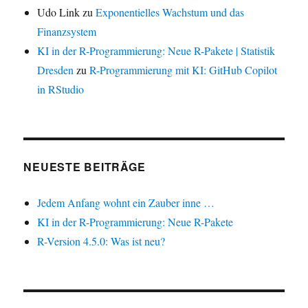
Udo Link
zu
Exponentielles Wachstum und das
Finanzsystem
KI in der R-Programmierung: Neue R-Pakete | Statistik
Dresden
zu
R-Programmierung mit KI: GitHub Copilot
in RStudio
NEUESTE BEITRÄGE
Jedem Anfang wohnt ein Zauber inne …
KI in der R-Programmierung: Neue R-Pakete
R-Version 4.5.0: Was ist neu?