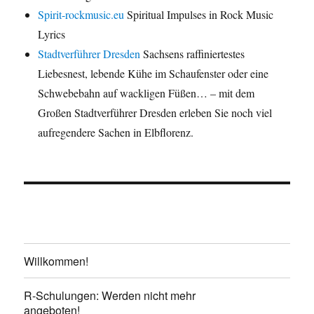
Spirit-rockmusic.eu
Spiritual Impulses in Rock Music
Lyrics
Stadtverführer Dresden
Sachsens raffiniertestes
Liebesnest, lebende Kühe im Schaufenster oder eine
Schwebebahn auf wackligen Füßen… – mit dem
Großen Stadtverführer Dresden erleben Sie noch viel
aufregendere Sachen in Elbflorenz.
Willkommen!
R-Schulungen: Werden nicht mehr
angeboten!