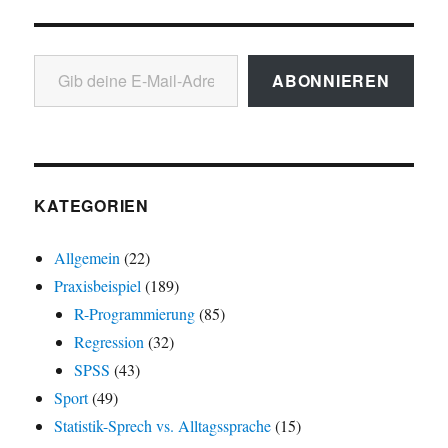
Gib deine E-Mail-Adresse ein ...
ABONNIEREN
KATEGORIEN
Allgemein
(22)
Praxisbeispiel
(189)
R-Programmierung
(85)
Regression
(32)
SPSS
(43)
Sport
(49)
Statistik-Sprech vs. Alltagssprache
(15)