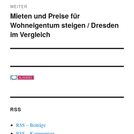
WEITER
Mieten und Preise für
Nächster
Wohneigentum steigen / Dresden
Beitrag:
im Vergleich
RSS
RSS – Beiträge
RSS – Kommentare