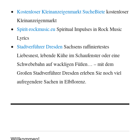
Kostenloser Kleinanzeigenmarkt SucheBiete
kostenloser
Kleinanzeigenmarkt
Spirit-rockmusic.eu
Spiritual Impulses in Rock Music
Lyrics
Stadtverführer Dresden
Sachsens raffiniertestes
Liebesnest, lebende Kühe im Schaufenster oder eine
Schwebebahn auf wackligen Füßen… – mit dem
Großen Stadtverführer Dresden erleben Sie noch viel
aufregendere Sachen in Elbflorenz.
Willkommen!