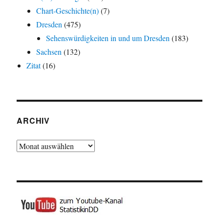
Chart-Geschichte(n)
(7)
Dresden
(475)
Sehenswürdigkeiten in und um Dresden
(183)
Sachsen
(132)
Zitat
(16)
ARCHIV
Archiv