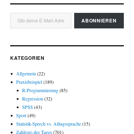
Gib deine E-Mail-Adresse ein ...
ABONNIEREN
KATEGORIEN
Allgemein
(22)
Praxisbeispiel
(189)
R-Programmierung
(85)
Regression
(32)
SPSS
(43)
Sport
(49)
Statistik-Sprech vs. Alltagssprache
(15)
Zahl(en) des Tages
(701)