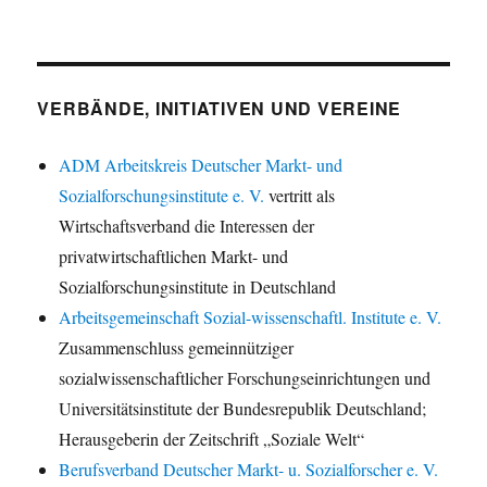
VERBÄNDE, INITIATIVEN UND VEREINE
ADM Arbeitskreis Deutscher Markt- und
Sozialforschungsinstitute e. V.
vertritt als
Wirtschaftsverband die Interessen der
privatwirtschaftlichen Markt- und
Sozialforschungsinstitute in Deutschland
Arbeitsgemeinschaft Sozial-wissenschaftl. Institute e. V.
Zusammenschluss gemeinnütziger
sozialwissenschaftlicher Forschungseinrichtungen und
Universitätsinstitute der Bundesrepublik Deutschland;
Herausgeberin der Zeitschrift „Soziale Welt“
Berufsverband Deutscher Markt- u. Sozialforscher e. V.