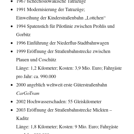
1967 tschechoslowakische Tatrazüge
1991 Modernisierung der Tatrazüge;
Einweihung der Kinderstraßenbahn „Lottchen“
1994 Spatenstich für Pilotlinie zwischen Prohlis und
Gorbitz
1996 Einführung der Niederflur-Stadtbahnwagen
1999 Eröffnung der Straßenbahnstrecke zwischen
Plauen und Coschütz
Länge: 1,2 Kilometer; Kosten: 3,9 Mio. Euro; Fahrgäste
pro Jahr: ca. 990.000
2000 angeblich weltweit erste Güterstraßenbahn
CarGoTram
2002 Hochwasserschaden: 55 Gleiskilometer
2003 Eröffnung der Straßenbahnstrecke Mickten –
Kaditz
Länge: 1,8 Kilometer; Kosten: 9 Mio. Euro; Fahrgäste