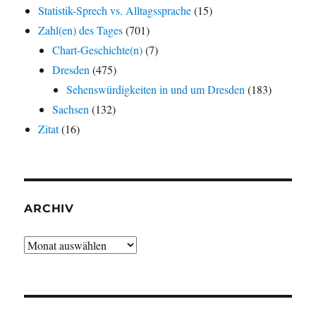
Statistik-Sprech vs. Alltagssprache
(15)
Zahl(en) des Tages
(701)
Chart-Geschichte(n)
(7)
Dresden
(475)
Sehenswürdigkeiten in und um Dresden
(183)
Sachsen
(132)
Zitat
(16)
ARCHIV
Archiv