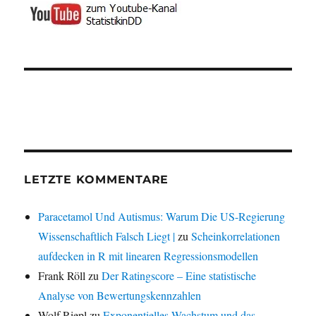
LETZTE KOMMENTARE
Paracetamol Und Autismus: Warum Die US-Regierung
Wissenschaftlich Falsch Liegt |
zu
Scheinkorrelationen
aufdecken in R mit linearen Regressionsmodellen
Frank Röll
zu
Der Ratingscore – Eine statistische
Analyse von Bewertungskennzahlen
Wolf Riepl
zu
Exponentielles Wachstum und das