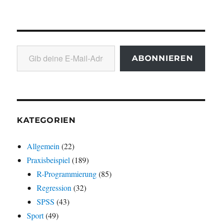
Gib deine E-Mail-Adresse ein ...
ABONNIEREN
KATEGORIEN
Allgemein
(22)
Praxisbeispiel
(189)
R-Programmierung
(85)
Regression
(32)
SPSS
(43)
Sport
(49)