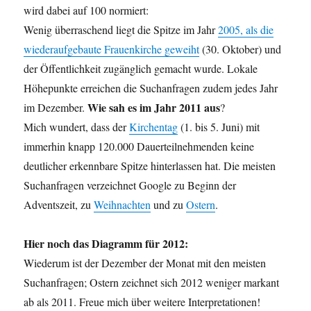
wird dabei auf 100 normiert:
Wenig überraschend liegt die Spitze im Jahr
2005, als die
wiederaufgebaute Frauenkirche geweiht
(30. Oktober) und
der Öffentlichkeit zugänglich gemacht wurde. Lokale
Höhepunkte erreichen die Suchanfragen zudem jedes Jahr
Wie sah es im Jahr 2011 aus
im Dezember.
?
Mich wundert, dass der
Kirchentag
(1. bis 5. Juni) mit
immerhin knapp 120.000 Dauerteilnehmenden keine
deutlicher erkennbare Spitze hinterlassen hat. Die meisten
Suchanfragen verzeichnet Google zu Beginn der
Adventszeit, zu
Weihnachten
und zu
Ostern
.
Hier noch das Diagramm für 2012:
Wiederum ist der Dezember der Monat mit den meisten
Suchanfragen; Ostern zeichnet sich 2012 weniger markant
ab als 2011. Freue mich über weitere Interpretationen!