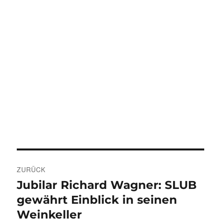
Beitragsnavigation
ZURÜCK
Jubilar Richard Wagner: SLUB
Vorheriger
Beitrag:
gewährt Einblick in seinen
Weinkeller