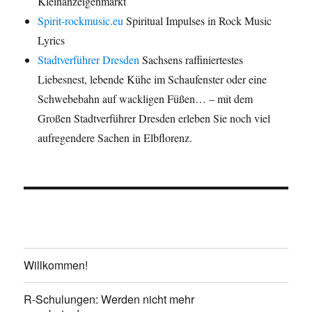
Kleinanzeigenmarkt
Spirit-rockmusic.eu
Spiritual Impulses in Rock Music
Lyrics
Stadtverführer Dresden
Sachsens raffiniertestes
Liebesnest, lebende Kühe im Schaufenster oder eine
Schwebebahn auf wackligen Füßen… – mit dem
Großen Stadtverführer Dresden erleben Sie noch viel
aufregendere Sachen in Elbflorenz.
Willkommen!
R-Schulungen: Werden nicht mehr