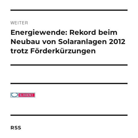
WEITER
Energiewende: Rekord beim
Nächster
Beitrag:
Neubau von Solaranlagen 2012
trotz Förderkürzungen
RSS