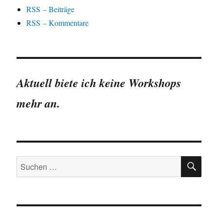
RSS – Beiträge
RSS – Kommentare
Aktuell biete ich keine Workshops
mehr an.
SU
Suchen
nach: