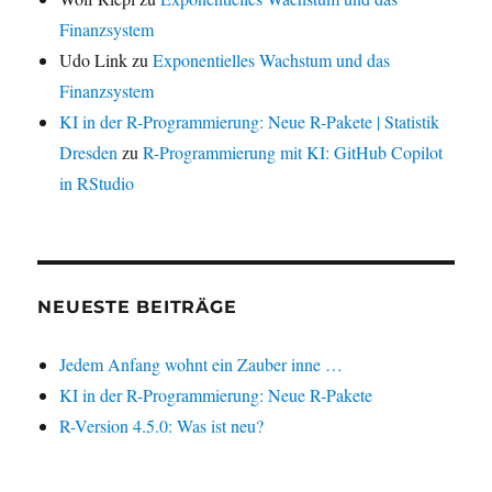
Finanzsystem
Udo Link
zu
Exponentielles Wachstum und das
Finanzsystem
KI in der R-Programmierung: Neue R-Pakete | Statistik
Dresden
zu
R-Programmierung mit KI: GitHub Copilot
in RStudio
NEUESTE BEITRÄGE
Jedem Anfang wohnt ein Zauber inne …
KI in der R-Programmierung: Neue R-Pakete
R-Version 4.5.0: Was ist neu?