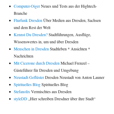
Computer-Oiger
Neues und Tests aus der Hightech-
Branche
Flurfunk Dresden
Über Medien aus Dresden, Sachsen
und dem Rest der Welt
Kennst Du Dresden?
Stadtführungen, Ausflüge,
Wissenswertes in, um und über Dresden
Menschen in Dresden
Stadtleben * Ansichten *
Nachrichten
Mit Cicerone durch Dresden
Michael Frenzel –
Gästeführer für Dresden und Umgebung
Neustadt-Geflüster
Dresden Neustadt von Anton Launer
Spirituelles Blog
Spirituelles Blog
Stefanolix
Vermischtes aus Dresden
styleDD
„Hier schreiben Dresdner über ihre Stadt“