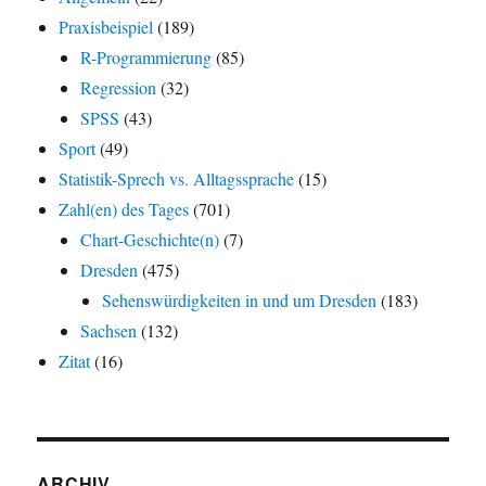
Praxisbeispiel
(189)
R-Programmierung
(85)
Regression
(32)
SPSS
(43)
Sport
(49)
Statistik-Sprech vs. Alltagssprache
(15)
Zahl(en) des Tages
(701)
Chart-Geschichte(n)
(7)
Dresden
(475)
Sehenswürdigkeiten in und um Dresden
(183)
Sachsen
(132)
Zitat
(16)
ARCHIV