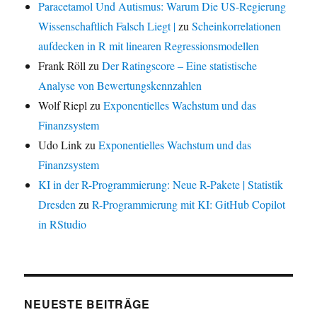
Paracetamol Und Autismus: Warum Die US-Regierung
Wissenschaftlich Falsch Liegt |
zu
Scheinkorrelationen
aufdecken in R mit linearen Regressionsmodellen
Frank Röll
zu
Der Ratingscore – Eine statistische
Analyse von Bewertungskennzahlen
Wolf Riepl
zu
Exponentielles Wachstum und das
Finanzsystem
Udo Link
zu
Exponentielles Wachstum und das
Finanzsystem
KI in der R-Programmierung: Neue R-Pakete | Statistik
Dresden
zu
R-Programmierung mit KI: GitHub Copilot
in RStudio
NEUESTE BEITRÄGE