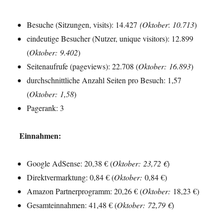
Besuche (Sitzungen, visits): 14.427
(Oktober
:
10.713
)
eindeutige Besucher (Nutzer, unique visitors): 12.899
(
Oktober
:
9.402
)
Seitenaufrufe (pageviews): 22.708 (
Oktober
:
16.893
)
durchschnittliche Anzahl Seiten pro Besuch: 1,57
(
Oktober
:
1,58
)
Pagerank: 3
Einnahmen:
Google AdSense: 20,38 € (
Oktober
:
23,72 €
)
Direktvermarktung: 0,84 € (
Oktober
:
0,84 €)
Amazon Partnerprogramm: 20,26 € (
Oktober
:
18,23 €)
Gesamteinnahmen: 41,48 € (
Oktober
:
72,79 €
)