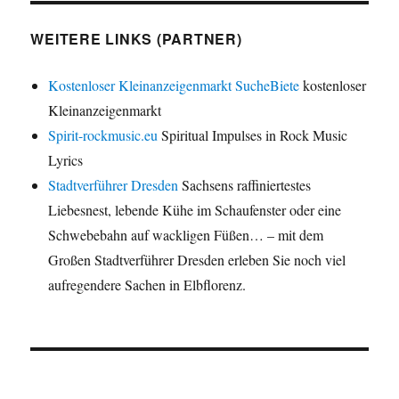
WEITERE LINKS (PARTNER)
Kostenloser Kleinanzeigenmarkt SucheBiete
kostenloser
Kleinanzeigenmarkt
Spirit-rockmusic.eu
Spiritual Impulses in Rock Music
Lyrics
Stadtverführer Dresden
Sachsens raffiniertestes
Liebesnest, lebende Kühe im Schaufenster oder eine
Schwebebahn auf wackligen Füßen… – mit dem
Großen Stadtverführer Dresden erleben Sie noch viel
aufregendere Sachen in Elbflorenz.