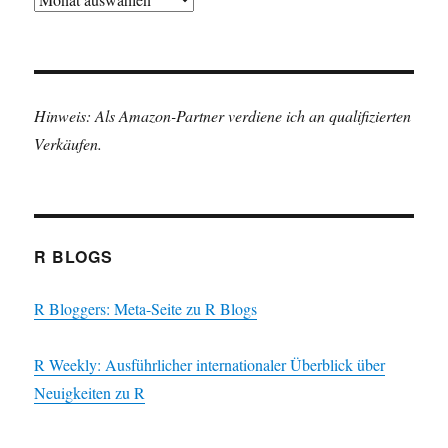
Hinweis: Als Amazon-Partner verdiene ich an qualifizierten
Verkäufen.
R BLOGS
R Bloggers: Meta-Seite zu R Blogs
R Weekly: Ausführlicher internationaler Überblick über
Neuigkeiten zu R