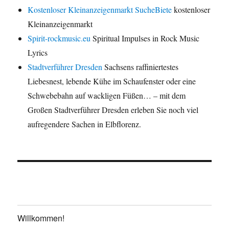
Kostenloser Kleinanzeigenmarkt SucheBiete
kostenloser
Kleinanzeigenmarkt
Spirit-rockmusic.eu
Spiritual Impulses in Rock Music
Lyrics
Stadtverführer Dresden
Sachsens raffiniertestes
Liebesnest, lebende Kühe im Schaufenster oder eine
Schwebebahn auf wackligen Füßen… – mit dem
Großen Stadtverführer Dresden erleben Sie noch viel
aufregendere Sachen in Elbflorenz.
Willkommen!