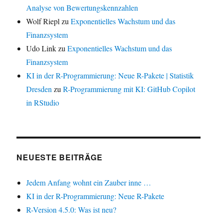
Analyse von Bewertungskennzahlen
Wolf Riepl
zu
Exponentielles Wachstum und das
Finanzsystem
Udo Link
zu
Exponentielles Wachstum und das
Finanzsystem
KI in der R-Programmierung: Neue R-Pakete | Statistik
Dresden
zu
R-Programmierung mit KI: GitHub Copilot
in RStudio
NEUESTE BEITRÄGE
Jedem Anfang wohnt ein Zauber inne …
KI in der R-Programmierung: Neue R-Pakete
R-Version 4.5.0: Was ist neu?