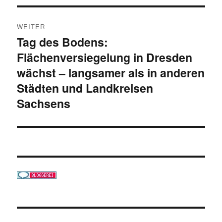
WEITER
Tag des Bodens:
Nächster
Flächenversiegelung in Dresden
Beitrag:
wächst – langsamer als in anderen
Städten und Landkreisen
Sachsens