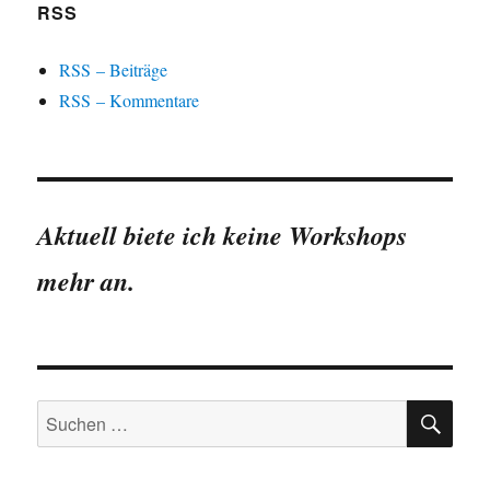
RSS
RSS – Beiträge
RSS – Kommentare
Aktuell biete ich keine Workshops
mehr an.
SU
Suchen
nach: