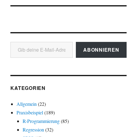
Gib deine E-Mail-Adresse ein ...
ABONNIEREN
KATEGORIEN
Allgemein
(22)
Praxisbeispiel
(189)
R-Programmierung
(85)
Regression
(32)