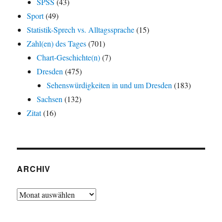
SPSS
(43)
Sport
(49)
Statistik-Sprech vs. Alltagssprache
(15)
Zahl(en) des Tages
(701)
Chart-Geschichte(n)
(7)
Dresden
(475)
Sehenswürdigkeiten in und um Dresden
(183)
Sachsen
(132)
Zitat
(16)
ARCHIV
Archiv