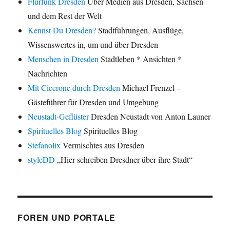
Flurfunk Dresden
Über Medien aus Dresden, Sachsen
und dem Rest der Welt
Kennst Du Dresden?
Stadtführungen, Ausflüge,
Wissenswertes in, um und über Dresden
Menschen in Dresden
Stadtleben * Ansichten *
Nachrichten
Mit Cicerone durch Dresden
Michael Frenzel –
Gästeführer für Dresden und Umgebung
Neustadt-Geflüster
Dresden Neustadt von Anton Launer
Spirituelles Blog
Spirituelles Blog
Stefanolix
Vermischtes aus Dresden
styleDD
„Hier schreiben Dresdner über ihre Stadt“
FOREN UND PORTALE