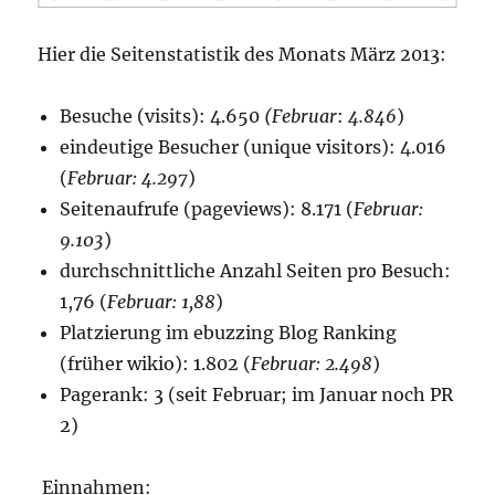
Hier die Seitenstatistik des Monats März 2013:
Besuche (visits): 4.650
(
Februar
:
4.846
)
eindeutige Besucher (unique visitors): 4.016
(
Februar
: 4.297
)
Seitenaufrufe (pageviews): 8.171 (
Februar
:
9.103
)
durchschnittliche Anzahl Seiten pro Besuch:
1,76 (
Februar
: 1,88
)
Platzierung im ebuzzing Blog Ranking
(früher wikio): 1.802 (
Februar
: 2.498
)
Pagerank: 3 (seit Februar; im Januar noch PR
2)
Einnahmen: