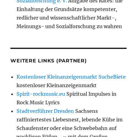
Sozialforschung e. V.
Aufgabe des Rates: die
Einhaltung der Grundsätze kompetenter,
redlicher und wissenschaftlicher Markt-,
Meinungs- und Sozialforschung zu wahren
WEITERE LINKS (PARTNER)
Kostenloser Kleinanzeigenmarkt SucheBiete
kostenloser Kleinanzeigenmarkt
Spirit-rockmusic.eu
Spiritual Impulses in
Rock Music Lyrics
Stadtverführer Dresden
Sachsens
raffiniertestes Liebesnest, lebende Kühe im
Schaufenster oder eine Schwebebahn auf
wackligen Füßen… – mit dem Großen