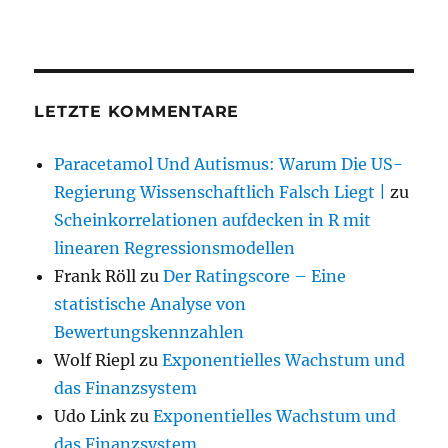
LETZTE KOMMENTARE
Paracetamol Und Autismus: Warum Die US-
Regierung Wissenschaftlich Falsch Liegt |
zu
Scheinkorrelationen aufdecken in R mit
linearen Regressionsmodellen
Frank Röll
zu
Der Ratingscore – Eine
statistische Analyse von
Bewertungskennzahlen
Wolf Riepl
zu
Exponentielles Wachstum und
das Finanzsystem
Udo Link
zu
Exponentielles Wachstum und
das Finanzsystem