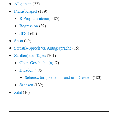
Allgemein
(22)
Praxisbeispiel
(189)
R-Programmierung
(85)
Regression
(32)
SPSS
(43)
Sport
(49)
Statistik-Sprech vs. Alltagssprache
(15)
Zahl(en) des Tages
(701)
Chart-Geschichte(n)
(7)
Dresden
(475)
Sehenswürdigkeiten in und um Dresden
(183)
Sachsen
(132)
Zitat
(16)