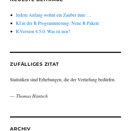
Jedem Anfang wohnt ein Zauber inne …
KI in der R-Programmierung: Neue R-Pakete
R-Version 4.5.0: Was ist neu?
ZUFÄLLIGES ZITAT
Statistiken sind Erhebungen, die der Vertiefung bedürfen.
—
Thomas Häntsch
ARCHIV