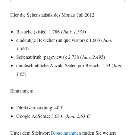
Hier die Seitenstatistik des Monats Juli 2012:
Besuche (visits): 1.786
(Juni: 1.533
)
eindeutige Besucher (unique visitors): 1.603 (
Juni
:
1.363
)
Seitenaufrufe (pageviews): 2.738 (
Juni
: 2.495
)
durchschnittliche Anzahl Seiten pro Besuch: 1,53 (
Juni
:
1,63
)
Einnahmen:
Direktvermarktung: 40 €
Google AdSense: 3,68 € (
Juni: 2,63 €
)
Unter dem Stichwort
Blogeinnahmen
finden Sie weitere