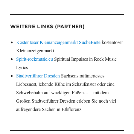
WEITERE LINKS (PARTNER)
Kostenloser Kleinanzeigenmarkt SucheBiete
kostenloser
Kleinanzeigenmarkt
Spirit-rockmusic.eu
Spiritual Impulses in Rock Music
Lyrics
Stadtverführer Dresden
Sachsens raffiniertestes
Liebesnest, lebende Kühe im Schaufenster oder eine
Schwebebahn auf wackligen Füßen… – mit dem
Großen Stadtverführer Dresden erleben Sie noch viel
aufregendere Sachen in Elbflorenz.