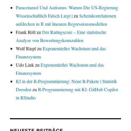
Paracetamol Und Autismus: Warum Die US-Regierung
Wissenschaftlich Falsch Liegt |
zu
Scheinkorrelationen
aufdecken in R mit linearen Regressionsmodellen
Frank Röll
zu
Der Ratingscore – Eine statistische
Analyse von Bewertungskennzahlen
Wolf Riepl
zu
Exponentielles Wachstum und das
Finanzsystem
Udo Link
zu
Exponentielles Wachstum und das
Finanzsystem
KI in der R-Programmierung: Neue R-Pakete | Statistik
Dresden
zu
R-Programmierung mit KI: GitHub Copilot
in RStudio
NEUESTE BEITRÄGE