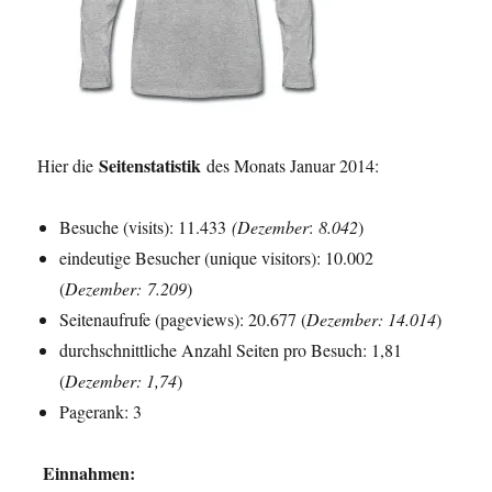
Seitenstatistik
Hier die
des Monats Januar 2014:
Besuche (visits): 11.433
(
Dezember
:
8.042
)
eindeutige Besucher (unique visitors): 10.002
(
Dezember
:
7.209
)
Seitenaufrufe (pageviews): 20.677 (
Dezember
: 14.014
)
durchschnittliche Anzahl Seiten pro Besuch: 1,81
(
Dezember
: 1,74
)
Pagerank: 3
Einnahmen: