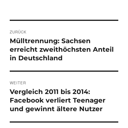
Beitragsnavigation
ZURÜCK
Mülltrennung: Sachsen
Vorheriger
Beitrag:
erreicht zweithöchsten Anteil
in Deutschland
WEITER
Vergleich 2011 bis 2014:
Nächster
Beitrag:
Facebook verliert Teenager
und gewinnt ältere Nutzer