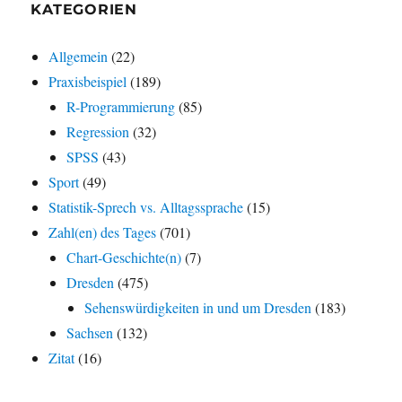
KATEGORIEN
Allgemein
(22)
Praxisbeispiel
(189)
R-Programmierung
(85)
Regression
(32)
SPSS
(43)
Sport
(49)
Statistik-Sprech vs. Alltagssprache
(15)
Zahl(en) des Tages
(701)
Chart-Geschichte(n)
(7)
Dresden
(475)
Sehenswürdigkeiten in und um Dresden
(183)
Sachsen
(132)
Zitat
(16)