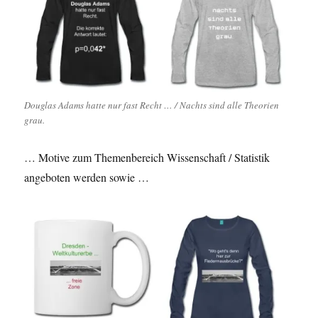
Douglas Adams hatte nur fast Recht … / Nachts sind alle Theorien
grau.
… Motive zum Themenbereich Wissenschaft / Statistik
angeboten werden sowie …