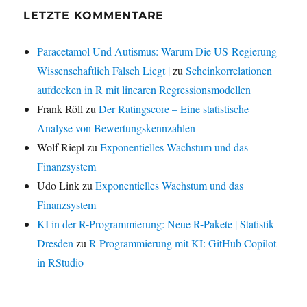
LETZTE KOMMENTARE
Paracetamol Und Autismus: Warum Die US-Regierung
Wissenschaftlich Falsch Liegt |
zu
Scheinkorrelationen
aufdecken in R mit linearen Regressionsmodellen
Frank Röll
zu
Der Ratingscore – Eine statistische
Analyse von Bewertungskennzahlen
Wolf Riepl
zu
Exponentielles Wachstum und das
Finanzsystem
Udo Link
zu
Exponentielles Wachstum und das
Finanzsystem
KI in der R-Programmierung: Neue R-Pakete | Statistik
Dresden
zu
R-Programmierung mit KI: GitHub Copilot
in RStudio