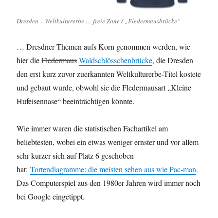
Dresden – Weltkulturerbe … freie Zone / „Fledermausbrücke“
… Dresdner Themen aufs Korn genommen werden, wie
hier die
Fledermaus
Waldschlösschenbrücke
, die Dresden
den erst kurz zuvor zuerkannten Weltkulturerbe-Titel kostete
und gebaut wurde, obwohl sie die Fledermausart „Kleine
Hufeisennase“ beeinträchtigen könnte.
Wie immer waren die statistischen Fachartikel am
beliebtesten, wobei ein etwas weniger ernster und vor allem
sehr kurzer sich auf Platz 6 geschoben
hat:
Tortendiagramme: die meisten sehen aus wie Pac-man
.
Das Computerspiel aus den 1980er Jahren wird immer noch
bei Google eingetippt.