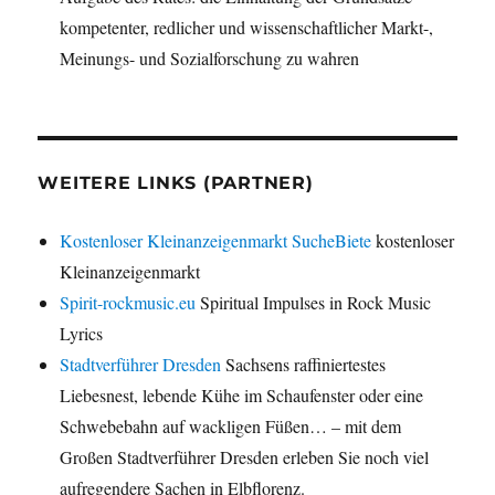
kompetenter, redlicher und wissenschaftlicher Markt-,
Meinungs- und Sozialforschung zu wahren
WEITERE LINKS (PARTNER)
Kostenloser Kleinanzeigenmarkt SucheBiete
kostenloser
Kleinanzeigenmarkt
Spirit-rockmusic.eu
Spiritual Impulses in Rock Music
Lyrics
Stadtverführer Dresden
Sachsens raffiniertestes
Liebesnest, lebende Kühe im Schaufenster oder eine
Schwebebahn auf wackligen Füßen… – mit dem
Großen Stadtverführer Dresden erleben Sie noch viel
aufregendere Sachen in Elbflorenz.