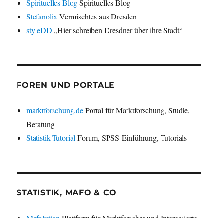
Spirituelles Blog
Spirituelles Blog
Stefanolix
Vermischtes aus Dresden
styleDD
„Hier schreiben Dresdner über ihre Stadt“
FOREN UND PORTALE
marktforschung.de
Portal für Marktforschung, Studie,
Beratung
Statistik-Tutorial
Forum, SPSS-Einführung, Tutorials
STATISTIK, MAFO & CO
Mafolution
Plattform für Marktforscher und Interessierte