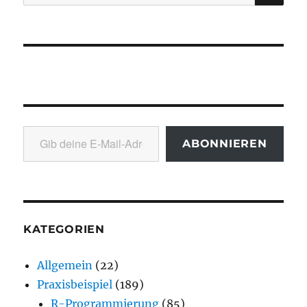
nach:
Gib deine E-Mail-Adresse ein ...
ABONNIEREN
KATEGORIEN
Allgemein
(22)
Praxisbeispiel
(189)
R-Programmierung
(85)