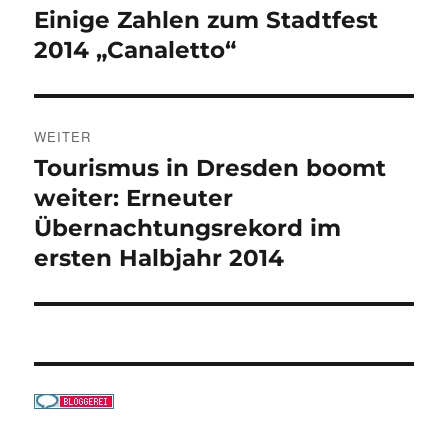
Einige Zahlen zum Stadtfest
Vorheriger
Beitrag:
2014 „Canaletto“
WEITER
Tourismus in Dresden boomt
Nächster
Beitrag:
weiter: Erneuter
Übernachtungsrekord im
ersten Halbjahr 2014