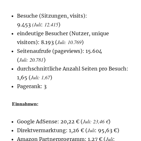
Besuche (Sitzungen, visits):
(Juli
12.415
9.453
:
)
eindeutige Besucher (Nutzer, unique
Juli
:
10.769
visitors): 8.193 (
)
Seitenaufrufe (pageviews): 15.604
Juli
:
20.781
(
)
durchschnittliche Anzahl Seiten pro Besuch:
Juli
:
1,67
1,65 (
)
Pagerank: 3
Einnahmen:
Juli
:
23,46 €
Google AdSense: 20,22 € (
)
Juli
Direktvermarktung: 1,26 € (
: 95,63 €)
Juli
Amazon Partnerprogramm: 1,27 € (
: