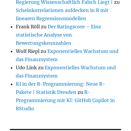
Regierung Wissenschaftlich Falsch Liegt |
zu
Scheinkorrelationen aufdecken in R mit
linearen Regressionsmodellen
Frank Röll
zu
Der Ratingscore – Eine
statistische Analyse von
Bewertungskennzahlen
Wolf Riepl
zu
Exponentielles Wachstum und
das Finanzsystem
Udo Link
zu
Exponentielles Wachstum und
das Finanzsystem
KI in der R-Programmierung: Neue R-
Pakete | Statistik Dresden
zu
R-
Programmierung mit KI: GitHub Copilot in
RStudio