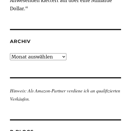
Anwesenden klettert auf über eine Milliarde
Dollar.“
ARCHIV
Archiv
Hinweis: Als Amazon-Partner verdiene ich an qualifizierten
Verkäufen.