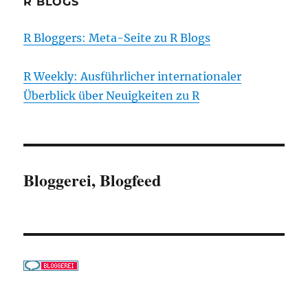
R BLOGS
R Bloggers: Meta-Seite zu R Blogs
R Weekly: Ausführlicher internationaler
Überblick über Neuigkeiten zu R
Bloggerei, Blogfeed