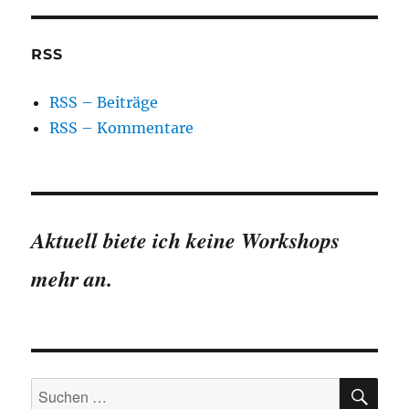
RSS
RSS – Beiträge
RSS – Kommentare
Aktuell biete ich keine Workshops
mehr an.
SU
Suchen