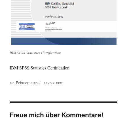
IBM SPSS Statistics Certification
IBM SPSS Statistics Certification
Veröffentlicht
Originalgröße
12. Februar 2016
1176 × 888
am
Freue mich über Kommentare!