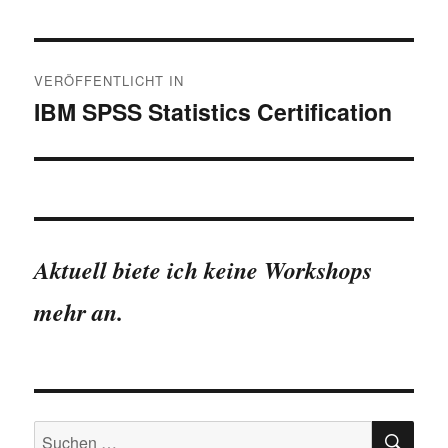
Beitragsnavigation
VERÖFFENTLICHT IN
IBM SPSS Statistics Certification
Aktuell biete ich keine Workshops
mehr an.
SU
Suchen