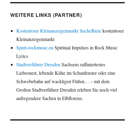
WEITERE LINKS (PARTNER)
Kostenloser Kleinanzeigenmarkt SucheBiete
kostenloser
Kleinanzeigenmarkt
Spirit-rockmusic.eu
Spiritual Impulses in Rock Music
Lyrics
Stadtverführer Dresden
Sachsens raffiniertestes
Liebesnest, lebende Kühe im Schaufenster oder eine
Schwebebahn auf wackligen Füßen… – mit dem
Großen Stadtverführer Dresden erleben Sie noch viel
aufregendere Sachen in Elbflorenz.