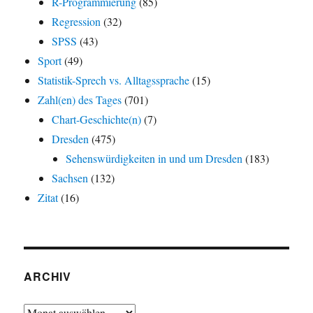
R-Programmierung
(85)
Regression
(32)
SPSS
(43)
Sport
(49)
Statistik-Sprech vs. Alltagssprache
(15)
Zahl(en) des Tages
(701)
Chart-Geschichte(n)
(7)
Dresden
(475)
Sehenswürdigkeiten in und um Dresden
(183)
Sachsen
(132)
Zitat
(16)
ARCHIV
Archiv