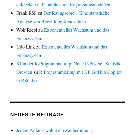
aufdecken in R mit linearen Regressionsmodellen
Frank Röll
zu
Der Ratingscore – Eine statistische
Analyse von Bewertungskennzahlen
Wolf Riepl
zu
Exponentielles Wachstum und das
Finanzsystem
Udo Link
zu
Exponentielles Wachstum und das
Finanzsystem
KI in der R-Programmierung: Neue R-Pakete | Statistik
Dresden
zu
R-Programmierung mit KI: GitHub Copilot
in RStudio
NEUESTE BEITRÄGE
Jedem Anfang wohnt ein Zauber inne …