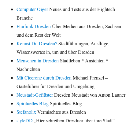
Computer-Oiger
Neues und Tests aus der Hightech-
Branche
Flurfunk Dresden
Über Medien aus Dresden, Sachsen
und dem Rest der Welt
Kennst Du Dresden?
Stadtführungen, Ausflüge,
Wissenswertes in, um und über Dresden
Menschen in Dresden
Stadtleben * Ansichten *
Nachrichten
Mit Cicerone durch Dresden
Michael Frenzel –
Gästeführer für Dresden und Umgebung
Neustadt-Geflüster
Dresden Neustadt von Anton Launer
Spirituelles Blog
Spirituelles Blog
Stefanolix
Vermischtes aus Dresden
styleDD
„Hier schreiben Dresdner über ihre Stadt“