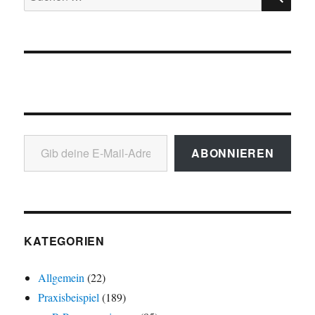
nach:
Gib deine E-Mail-Adresse ein ...
ABONNIEREN
KATEGORIEN
Allgemein
(22)
Praxisbeispiel
(189)