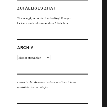
ZUFÄLLIGES ZITAT
Wer A sagt, muss nicht unbedingt B sagen.
Er kann auch erkennen, dass A falsch ist.
ARCHIV
Archiv
Hinweis: Als Amazon-Partner verdiene ich an
qualifizierten Verkäufen.