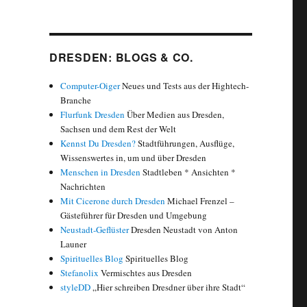
DRESDEN: BLOGS & CO.
Computer-Oiger
Neues und Tests aus der Hightech-
Branche
Flurfunk Dresden
Über Medien aus Dresden,
Sachsen und dem Rest der Welt
Kennst Du Dresden?
Stadtführungen, Ausflüge,
Wissenswertes in, um und über Dresden
Menschen in Dresden
Stadtleben * Ansichten *
Nachrichten
Mit Cicerone durch Dresden
Michael Frenzel –
Gästeführer für Dresden und Umgebung
Neustadt-Geflüster
Dresden Neustadt von Anton
Launer
Spirituelles Blog
Spirituelles Blog
Stefanolix
Vermischtes aus Dresden
styleDD
„Hier schreiben Dresdner über ihre Stadt“