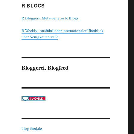
R BLOGS
R Bloggers: Meta-Seite zu R Blogs
R Weekly: Ausführlicher internationaler Überblick
über Neuigkeiten zu R
Bloggerei, Blogfeed
blog-feed.de