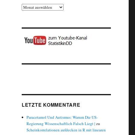
Archiv
LETZTE KOMMENTARE
Paracetamol Und Autismus: Warum Die US-
Regierung Wissenschaftlich Falsch Liegt |
zu
Scheinkorrelationen aufdecken in R mit linearen