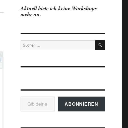
Aktuell biete ich keine Workshops
mehr an.
SUCHEN
Suchen
nach:
Gib deine E-Mail-Adresse ein ...
ABONNIEREN