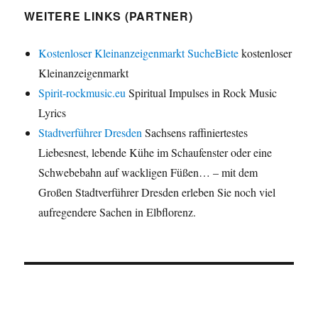
WEITERE LINKS (PARTNER)
Kostenloser Kleinanzeigenmarkt SucheBiete
kostenloser
Kleinanzeigenmarkt
Spirit-rockmusic.eu
Spiritual Impulses in Rock Music
Lyrics
Stadtverführer Dresden
Sachsens raffiniertestes
Liebesnest, lebende Kühe im Schaufenster oder eine
Schwebebahn auf wackligen Füßen… – mit dem
Großen Stadtverführer Dresden erleben Sie noch viel
aufregendere Sachen in Elbflorenz.