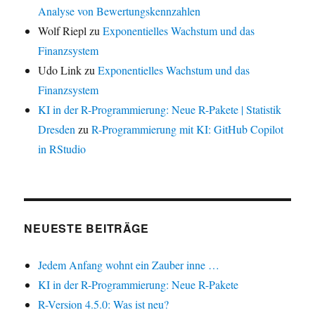
Analyse von Bewertungskennzahlen
Wolf Riepl
zu
Exponentielles Wachstum und das
Finanzsystem
Udo Link
zu
Exponentielles Wachstum und das
Finanzsystem
KI in der R-Programmierung: Neue R-Pakete | Statistik
Dresden
zu
R-Programmierung mit KI: GitHub Copilot
in RStudio
NEUESTE BEITRÄGE
Jedem Anfang wohnt ein Zauber inne …
KI in der R-Programmierung: Neue R-Pakete
R-Version 4.5.0: Was ist neu?