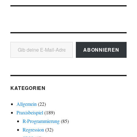
Gib deine E-Mail-Adresse ein ...
ABONNIEREN
KATEGORIEN
Allgemein
(22)
Praxisbeispiel
(189)
R-Programmierung
(85)
Regression
(32)