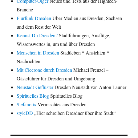
Computer-Oiger
Neues und Tests aus der Hightech-
Branche
Flurfunk Dresden
Über Medien aus Dresden, Sachsen
und dem Rest der Welt
Kennst Du Dresden?
Stadtführungen, Ausflüge,
Wissenswertes in, um und über Dresden
Menschen in Dresden
Stadtleben * Ansichten *
Nachrichten
Mit Cicerone durch Dresden
Michael Frenzel –
Gästeführer für Dresden und Umgebung
Neustadt-Geflüster
Dresden Neustadt von Anton Launer
Spirituelles Blog
Spirituelles Blog
Stefanolix
Vermischtes aus Dresden
styleDD
„Hier schreiben Dresdner über ihre Stadt“