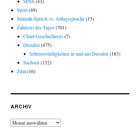
SPSS
(43)
Sport
(49)
Statistik-Sprech vs. Alltagssprache
(15)
Zahl(en) des Tages
(701)
Chart-Geschichte(n)
(7)
Dresden
(475)
Sehenswürdigkeiten in und um Dresden
(183)
Sachsen
(132)
Zitat
(16)
ARCHIV
Archiv