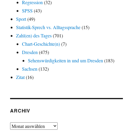
Regression
(32)
SPSS
(43)
Sport
(49)
Statistik-Sprech vs. Alltagssprache
(15)
Zahl(en) des Tages
(701)
Chart-Geschichte(n)
(7)
Dresden
(475)
Sehenswürdigkeiten in und um Dresden
(183)
Sachsen
(132)
Zitat
(16)
ARCHIV
Archiv