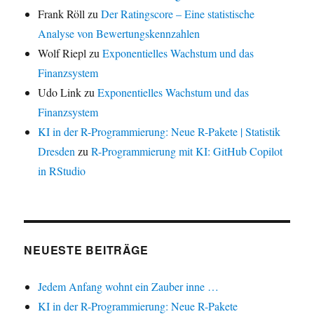
Frank Röll
zu
Der Ratingscore – Eine statistische
Analyse von Bewertungskennzahlen
Wolf Riepl
zu
Exponentielles Wachstum und das
Finanzsystem
Udo Link
zu
Exponentielles Wachstum und das
Finanzsystem
KI in der R-Programmierung: Neue R-Pakete | Statistik
Dresden
zu
R-Programmierung mit KI: GitHub Copilot
in RStudio
NEUESTE BEITRÄGE
Jedem Anfang wohnt ein Zauber inne …
KI in der R-Programmierung: Neue R-Pakete