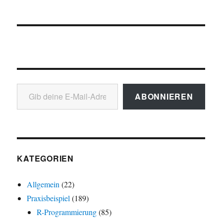
Gib deine E-Mail-Adresse ein ...
ABONNIEREN
KATEGORIEN
Allgemein
(22)
Praxisbeispiel
(189)
R-Programmierung
(85)