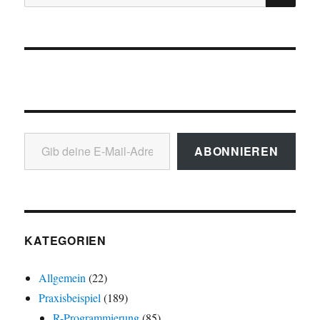
nach:
Gib deine E-Mail-Adresse ein ...
ABONNIEREN
KATEGORIEN
Allgemein
(22)
Praxisbeispiel
(189)
R-Programmierung
(85)