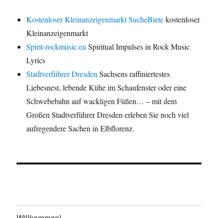
Kostenloser Kleinanzeigenmarkt SucheBiete
kostenloser
Kleinanzeigenmarkt
Spirit-rockmusic.eu
Spiritual Impulses in Rock Music
Lyrics
Stadtverführer Dresden
Sachsens raffiniertestes
Liebesnest, lebende Kühe im Schaufenster oder eine
Schwebebahn auf wackligen Füßen… – mit dem
Großen Stadtverführer Dresden erleben Sie noch viel
aufregendere Sachen in Elbflorenz.
Willkommen!