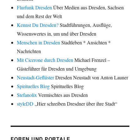
Flurfunk Dresden
Über Medien aus Dresden, Sachsen
und dem Rest der Welt
Kennst Du Dresden?
Stadtführungen, Ausflüge,
Wissenswertes in, um und über Dresden
Menschen in Dresden
Stadtleben * Ansichten *
Nachrichten
Mit Cicerone durch Dresden
Michael Frenzel –
Gästeführer für Dresden und Umgebung
Neustadt-Geflüster
Dresden Neustadt von Anton Launer
Spirituelles Blog
Spirituelles Blog
Stefanolix
Vermischtes aus Dresden
styleDD
„Hier schreiben Dresdner über ihre Stadt“
FOREN UND PORTALE