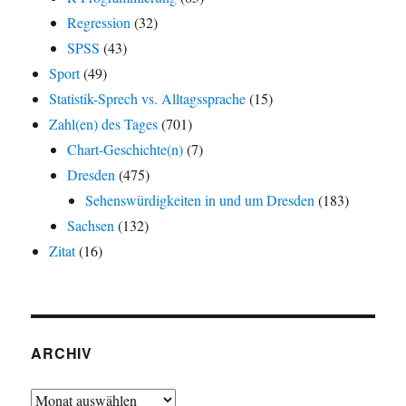
Regression
(32)
SPSS
(43)
Sport
(49)
Statistik-Sprech vs. Alltagssprache
(15)
Zahl(en) des Tages
(701)
Chart-Geschichte(n)
(7)
Dresden
(475)
Sehenswürdigkeiten in und um Dresden
(183)
Sachsen
(132)
Zitat
(16)
ARCHIV
Archiv