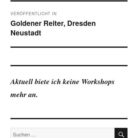
Beitragsnavigation
VERÖFFENTLICHT IN
Goldener Reiter, Dresden
Neustadt
Aktuell biete ich keine Workshops
mehr an.
SU
Suchen