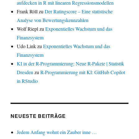
aufdecken in R mit linearen Regressionsmodellen
Frank Röll
zu
Der Ratingscore – Eine statistische
Analyse von Bewertungskennzahlen
Wolf Riepl
zu
Exponentielles Wachstum und das
Finanzsystem
Udo Link
zu
Exponentielles Wachstum und das
Finanzsystem
KI in der R-Programmierung: Neue R-Pakete | Statistik
Dresden
zu
R-Programmierung mit KI: GitHub Copilot
in RStudio
NEUESTE BEITRÄGE
Jedem Anfang wohnt ein Zauber inne …