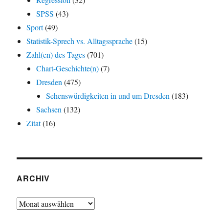
SPSS
(43)
Sport
(49)
Statistik-Sprech vs. Alltagssprache
(15)
Zahl(en) des Tages
(701)
Chart-Geschichte(n)
(7)
Dresden
(475)
Sehenswürdigkeiten in und um Dresden
(183)
Sachsen
(132)
Zitat
(16)
ARCHIV
Archiv