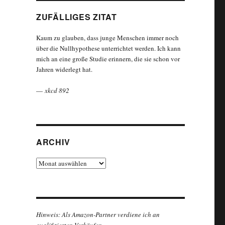
ZUFÄLLIGES ZITAT
Kaum zu glauben, dass junge Menschen immer noch
über die Nullhypothese unterrichtet werden. Ich kann
mich an eine große Studie erinnern, die sie schon vor
Jahren widerlegt hat.
—
xkcd 892
ARCHIV
Archiv
Hinweis: Als Amazon-Partner verdiene ich an