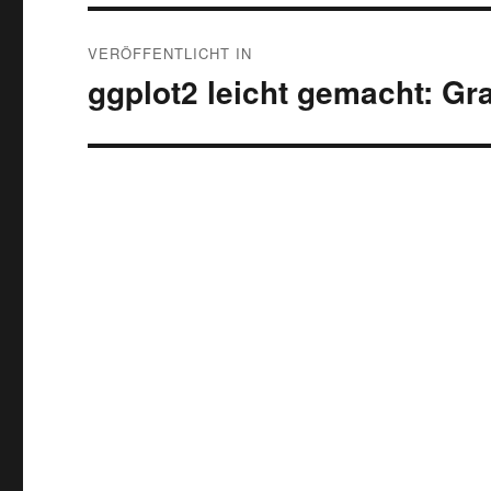
Beitragsnavigation
VERÖFFENTLICHT IN
ggplot2 leicht gemacht: Gr