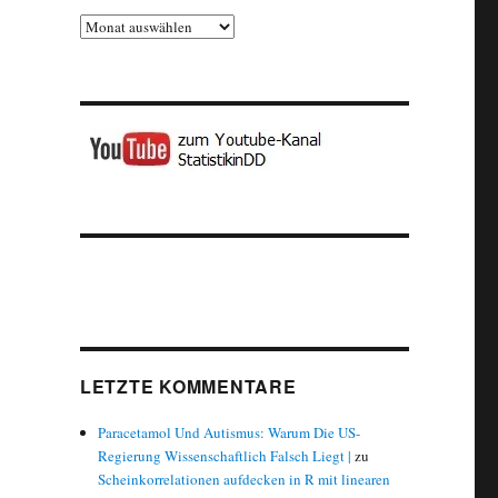
Archiv
LETZTE KOMMENTARE
Paracetamol Und Autismus: Warum Die US-
Regierung Wissenschaftlich Falsch Liegt |
zu
Scheinkorrelationen aufdecken in R mit linearen