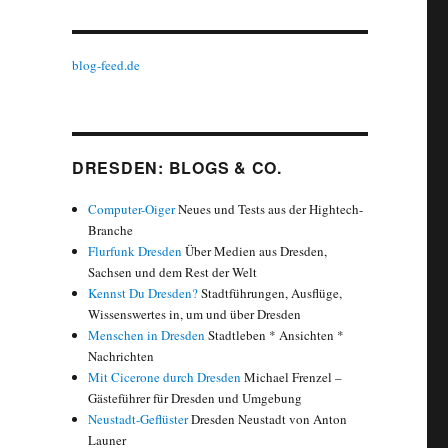
blog-feed.de
DRESDEN: BLOGS & CO.
Computer-Oiger
Neues und Tests aus der Hightech-
Branche
Flurfunk Dresden
Über Medien aus Dresden,
Sachsen und dem Rest der Welt
Kennst Du Dresden?
Stadtführungen, Ausflüge,
Wissenswertes in, um und über Dresden
Menschen in Dresden
Stadtleben * Ansichten *
Nachrichten
Mit Cicerone durch Dresden
Michael Frenzel –
Gästeführer für Dresden und Umgebung
Neustadt-Geflüster
Dresden Neustadt von Anton
Launer