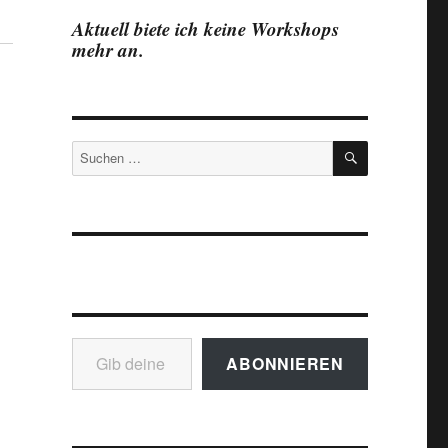
Aktuell biete ich keine Workshops
mehr an.
SUCHEN
Suchen
nach:
Gib deine E-Mail-Adresse ein ...
ABONNIEREN