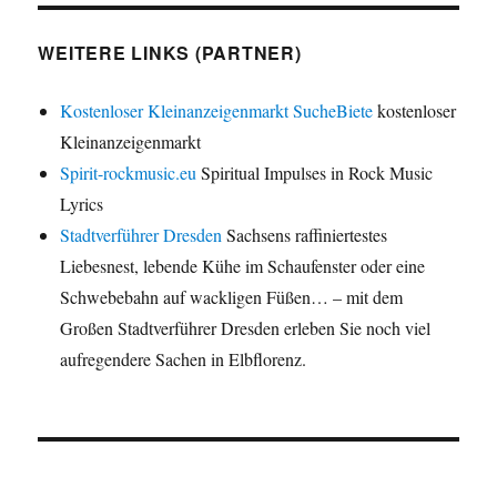
WEITERE LINKS (PARTNER)
Kostenloser Kleinanzeigenmarkt SucheBiete
kostenloser
Kleinanzeigenmarkt
Spirit-rockmusic.eu
Spiritual Impulses in Rock Music
Lyrics
Stadtverführer Dresden
Sachsens raffiniertestes
Liebesnest, lebende Kühe im Schaufenster oder eine
Schwebebahn auf wackligen Füßen… – mit dem
Großen Stadtverführer Dresden erleben Sie noch viel
aufregendere Sachen in Elbflorenz.