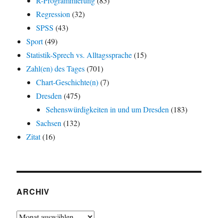
R-Programmierung
(85)
Regression
(32)
SPSS
(43)
Sport
(49)
Statistik-Sprech vs. Alltagssprache
(15)
Zahl(en) des Tages
(701)
Chart-Geschichte(n)
(7)
Dresden
(475)
Sehenswürdigkeiten in und um Dresden
(183)
Sachsen
(132)
Zitat
(16)
ARCHIV
Archiv