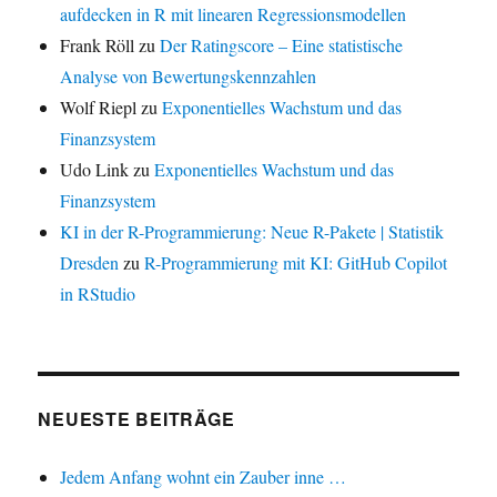
aufdecken in R mit linearen Regressionsmodellen
Frank Röll
zu
Der Ratingscore – Eine statistische
Analyse von Bewertungskennzahlen
Wolf Riepl
zu
Exponentielles Wachstum und das
Finanzsystem
Udo Link
zu
Exponentielles Wachstum und das
Finanzsystem
KI in der R-Programmierung: Neue R-Pakete | Statistik
Dresden
zu
R-Programmierung mit KI: GitHub Copilot
in RStudio
NEUESTE BEITRÄGE
Jedem Anfang wohnt ein Zauber inne …