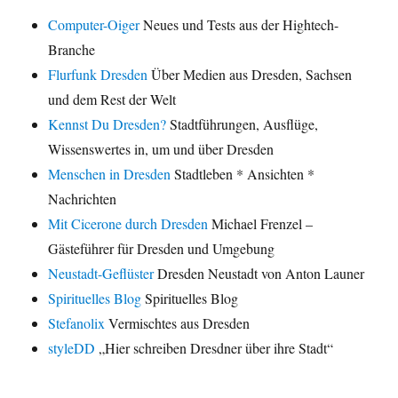
Computer-Oiger
Neues und Tests aus der Hightech-
Branche
Flurfunk Dresden
Über Medien aus Dresden, Sachsen
und dem Rest der Welt
Kennst Du Dresden?
Stadtführungen, Ausflüge,
Wissenswertes in, um und über Dresden
Menschen in Dresden
Stadtleben * Ansichten *
Nachrichten
Mit Cicerone durch Dresden
Michael Frenzel –
Gästeführer für Dresden und Umgebung
Neustadt-Geflüster
Dresden Neustadt von Anton Launer
Spirituelles Blog
Spirituelles Blog
Stefanolix
Vermischtes aus Dresden
styleDD
„Hier schreiben Dresdner über ihre Stadt“