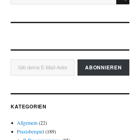
nach:
Gib deine E-Mail-Adresse ein ...
ABONNIEREN
KATEGORIEN
Allgemein
(22)
Praxisbeispiel
(189)