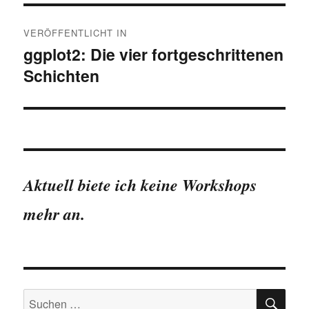
Beitragsnavigation
VERÖFFENTLICHT IN
ggplot2: Die vier fortgeschrittenen
Schichten
Aktuell biete ich keine Workshops
mehr an.
SU
Suchen