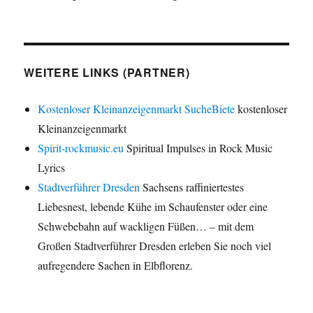
WEITERE LINKS (PARTNER)
Kostenloser Kleinanzeigenmarkt SucheBiete
kostenloser
Kleinanzeigenmarkt
Spirit-rockmusic.eu
Spiritual Impulses in Rock Music
Lyrics
Stadtverführer Dresden
Sachsens raffiniertestes
Liebesnest, lebende Kühe im Schaufenster oder eine
Schwebebahn auf wackligen Füßen… – mit dem
Großen Stadtverführer Dresden erleben Sie noch viel
aufregendere Sachen in Elbflorenz.