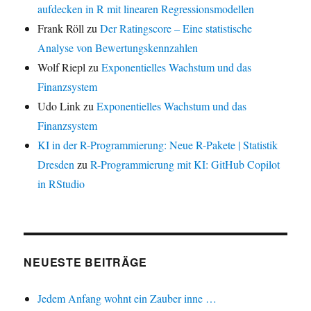
aufdecken in R mit linearen Regressionsmodellen
Frank Röll
zu
Der Ratingscore – Eine statistische
Analyse von Bewertungskennzahlen
Wolf Riepl
zu
Exponentielles Wachstum und das
Finanzsystem
Udo Link
zu
Exponentielles Wachstum und das
Finanzsystem
KI in der R-Programmierung: Neue R-Pakete | Statistik
Dresden
zu
R-Programmierung mit KI: GitHub Copilot
in RStudio
NEUESTE BEITRÄGE
Jedem Anfang wohnt ein Zauber inne …