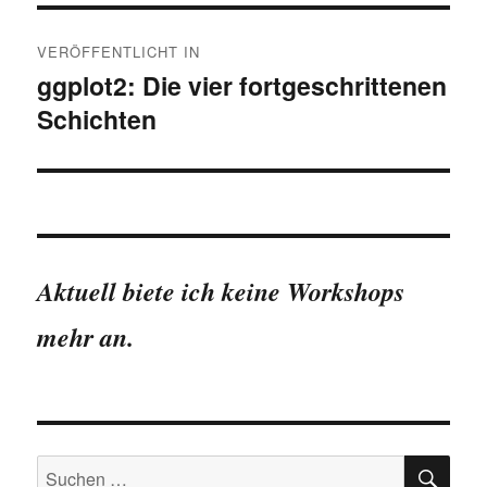
Beitragsnavigation
VERÖFFENTLICHT IN
ggplot2: Die vier fortgeschrittenen
Schichten
Aktuell biete ich keine Workshops
mehr an.
SU
Suchen