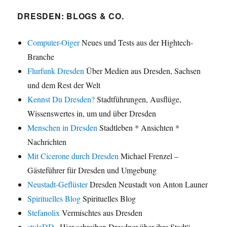
DRESDEN: BLOGS & CO.
Computer-Oiger
Neues und Tests aus der Hightech-
Branche
Flurfunk Dresden
Über Medien aus Dresden, Sachsen
und dem Rest der Welt
Kennst Du Dresden?
Stadtführungen, Ausflüge,
Wissenswertes in, um und über Dresden
Menschen in Dresden
Stadtleben * Ansichten *
Nachrichten
Mit Cicerone durch Dresden
Michael Frenzel –
Gästeführer für Dresden und Umgebung
Neustadt-Geflüster
Dresden Neustadt von Anton Launer
Spirituelles Blog
Spirituelles Blog
Stefanolix
Vermischtes aus Dresden
styleDD
„Hier schreiben Dresdner über ihre Stadt“