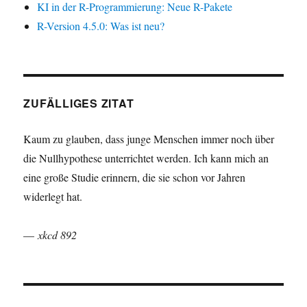
KI in der R-Programmierung: Neue R-Pakete
R-Version 4.5.0: Was ist neu?
ZUFÄLLIGES ZITAT
Kaum zu glauben, dass junge Menschen immer noch über
die Nullhypothese unterrichtet werden. Ich kann mich an
eine große Studie erinnern, die sie schon vor Jahren
widerlegt hat.
—
xkcd 892