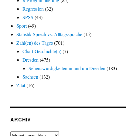
R-Programmierung
(85)
Regression
(32)
SPSS
(43)
Sport
(49)
Statistik-Sprech vs. Alltagssprache
(15)
Zahl(en) des Tages
(701)
Chart-Geschichte(n)
(7)
Dresden
(475)
Sehenswürdigkeiten in und um Dresden
(183)
Sachsen
(132)
Zitat
(16)
ARCHIV
Archiv