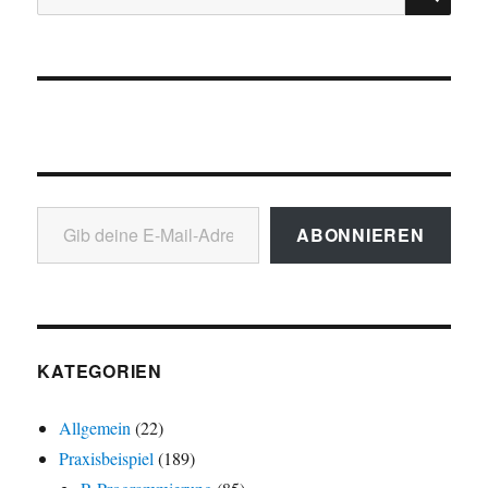
nach:
Gib deine E-Mail-Adresse ein ...
ABONNIEREN
KATEGORIEN
Allgemein
(22)
Praxisbeispiel
(189)