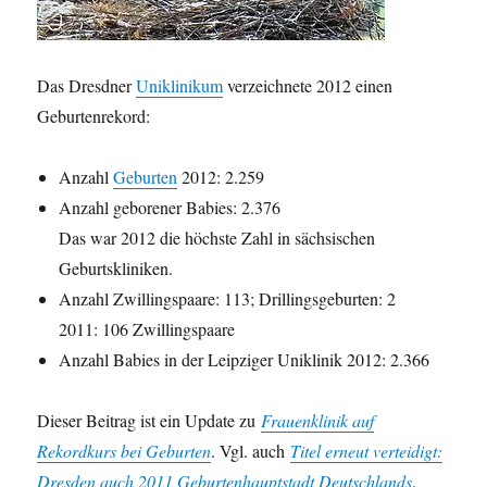
Das Dresdner
Uniklinikum
verzeichnete 2012 einen
Geburtenrekord:
Anzahl
Geburten
2012: 2.259
Anzahl geborener Babies: 2.376
Das war 2012 die höchste Zahl in sächsischen
Geburtskliniken.
Anzahl Zwillingspaare: 113; Drillingsgeburten: 2
2011: 106 Zwillingspaare
Anzahl Babies in der Leipziger Uniklinik 2012: 2.366
Dieser Beitrag ist ein Update zu
Frauenklinik auf
Rekordkurs bei Geburten
. Vgl. auch
Titel erneut verteidigt:
Dresden auch 2011 Geburtenhauptstadt Deutschlands
.