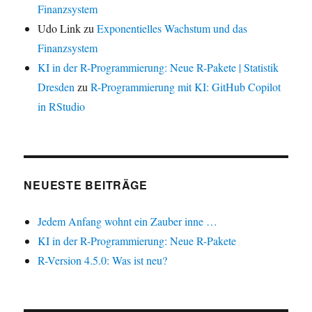
Finanzsystem
Udo Link
zu
Exponentielles Wachstum und das
Finanzsystem
KI in der R-Programmierung: Neue R-Pakete | Statistik
Dresden
zu
R-Programmierung mit KI: GitHub Copilot
in RStudio
NEUESTE BEITRÄGE
Jedem Anfang wohnt ein Zauber inne …
KI in der R-Programmierung: Neue R-Pakete
R-Version 4.5.0: Was ist neu?