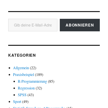
Gib deine E-Mail-Adresse ein ...
ABONNIEREN
KATEGORIEN
Allgemein
(22)
Praxisbeispiel
(189)
R-Programmierung
(85)
Regression
(32)
SPSS
(43)
Sport
(49)