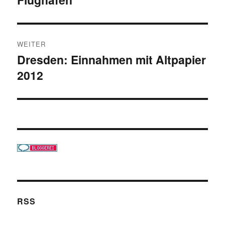
WEITER
Dresden: Einnahmen mit Altpapier
Nächster
2012
Beitrag:
RSS