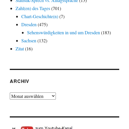
Statistik-Sprech vs. Alltagssprache
(15)
Zahl(en) des Tages
(701)
Chart-Geschichte(n)
(7)
Dresden
(475)
Sehenswürdigkeiten in und um Dresden
(183)
Sachsen
(132)
Zitat
(16)
ARCHIV
Archiv