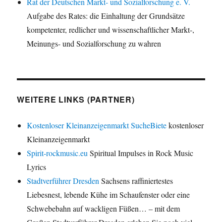
Rat der Deutschen Markt- und Sozialforschung e. V.
Aufgabe des Rates: die Einhaltung der Grundsätze
kompetenter, redlicher und wissenschaftlicher Markt-,
Meinungs- und Sozialforschung zu wahren
WEITERE LINKS (PARTNER)
Kostenloser Kleinanzeigenmarkt SucheBiete
kostenloser
Kleinanzeigenmarkt
Spirit-rockmusic.eu
Spiritual Impulses in Rock Music
Lyrics
Stadtverführer Dresden
Sachsens raffiniertestes
Liebesnest, lebende Kühe im Schaufenster oder eine
Schwebebahn auf wackligen Füßen… – mit dem