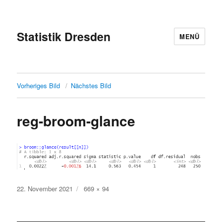
Statistik Dresden
MENÜ
Vorheriges Bild
Nächstes Bild
reg-broom-glance
Veröffentlicht
Originalgröße
22. November 2021
669 × 94
am