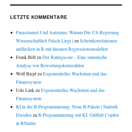
LETZTE KOMMENTARE
Paracetamol Und Autismus: Warum Die US-Regierung
Wissenschaftlich Falsch Liegt |
zu
Scheinkorrelationen
aufdecken in R mit linearen Regressionsmodellen
Frank Röll
zu
Der Ratingscore – Eine statistische
Analyse von Bewertungskennzahlen
Wolf Riepl
zu
Exponentielles Wachstum und das
Finanzsystem
Udo Link
zu
Exponentielles Wachstum und das
Finanzsystem
KI in der R-Programmierung: Neue R-Pakete | Statistik
Dresden
zu
R-Programmierung mit KI: GitHub Copilot
in RStudio