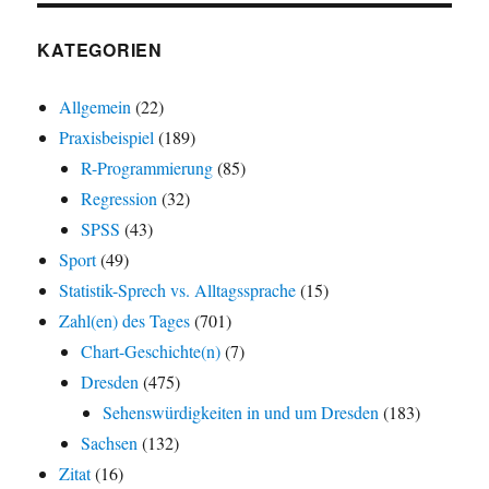
KATEGORIEN
Allgemein
(22)
Praxisbeispiel
(189)
R-Programmierung
(85)
Regression
(32)
SPSS
(43)
Sport
(49)
Statistik-Sprech vs. Alltagssprache
(15)
Zahl(en) des Tages
(701)
Chart-Geschichte(n)
(7)
Dresden
(475)
Sehenswürdigkeiten in und um Dresden
(183)
Sachsen
(132)
Zitat
(16)