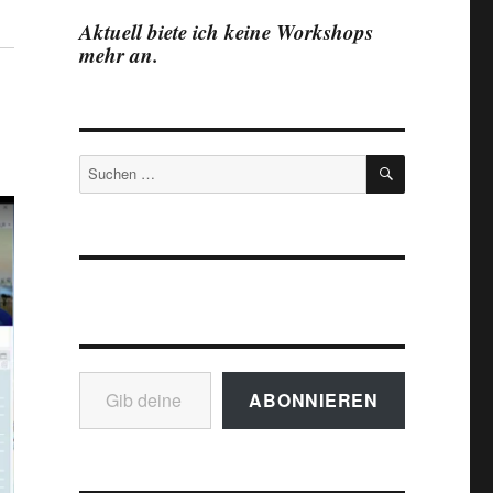
Aktuell biete ich keine Workshops
mehr an.
SUCHEN
Suchen
nach:
Gib deine E-Mail-Adresse ein ...
ABONNIEREN