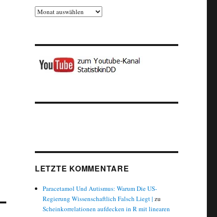
Archiv
LETZTE KOMMENTARE
Paracetamol Und Autismus: Warum Die US-
Regierung Wissenschaftlich Falsch Liegt |
zu
Scheinkorrelationen aufdecken in R mit linearen