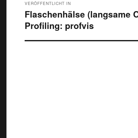
VERÖFFENTLICHT IN
Flaschenhälse (langsame Co
Profiling: profvis