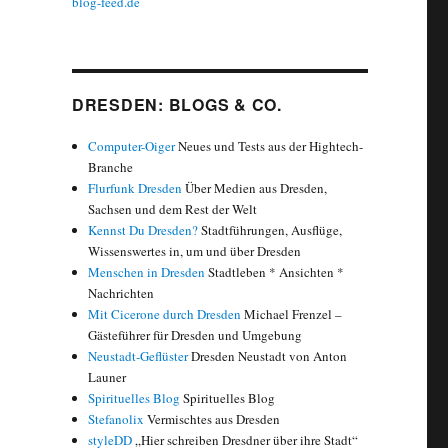
blog-feed.de
DRESDEN: BLOGS & CO.
Computer-Oiger
Neues und Tests aus der Hightech-
Branche
Flurfunk Dresden
Über Medien aus Dresden,
Sachsen und dem Rest der Welt
Kennst Du Dresden?
Stadtführungen, Ausflüge,
Wissenswertes in, um und über Dresden
Menschen in Dresden
Stadtleben * Ansichten *
Nachrichten
Mit Cicerone durch Dresden
Michael Frenzel –
Gästeführer für Dresden und Umgebung
Neustadt-Geflüster
Dresden Neustadt von Anton
Launer
Spirituelles Blog
Spirituelles Blog
Stefanolix
Vermischtes aus Dresden
styleDD
„Hier schreiben Dresdner über ihre Stadt“