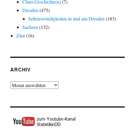
Chart-Geschichte(n)
(7)
Dresden
(475)
Sehenswürdigkeiten in und um Dresden
(183)
Sachsen
(132)
Zitat
(16)
ARCHIV
Archiv