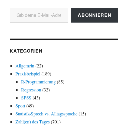
Gib deine E-Mail-Adresse ein ...
ABONNIEREN
KATEGORIEN
Allgemein
(22)
Praxisbeispiel
(189)
R-Programmierung
(85)
Regression
(32)
SPSS
(43)
Sport
(49)
Statistik-Sprech vs. Alltagssprache
(15)
Zahl(en) des Tages
(701)