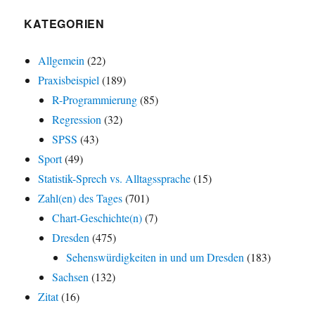
KATEGORIEN
Allgemein
(22)
Praxisbeispiel
(189)
R-Programmierung
(85)
Regression
(32)
SPSS
(43)
Sport
(49)
Statistik-Sprech vs. Alltagssprache
(15)
Zahl(en) des Tages
(701)
Chart-Geschichte(n)
(7)
Dresden
(475)
Sehenswürdigkeiten in und um Dresden
(183)
Sachsen
(132)
Zitat
(16)