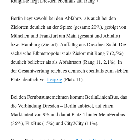
Rangliste liegt Dresden ebenfalls auf Rang 7.
Berlin liegt sowohl bei den Abfahrts- als auch bei den
Zielorten deutlich an der Spitze (gesamt: 20%), gefolgt von
München und Frankfurt am Main (gesamt und Abfahrt)
bzw. Hamburg (Zielort). Auffällig aus Dresdner Sicht: Die
sächsische Elbmetropole ist als Zielort mit Rang 7 (2,5%)
deutlich beliebter als als Abfahrtsort (Rang 11, 2,1%). In
der Gesamtwertung reicht es dennoch ebenfalls zum siebten
Platz, deutlich vor
Leipzig
(Platz 11).
Bei den Fernbusunternehmen kommt BerlinLinienBus, das
die Verbindung Dresden – Berlin anbietet, auf einen
Marktanteil von 9% und damit Platz 4 hinter MeinFernbus
(36%), FlixBus (15%) und City2City (11%).