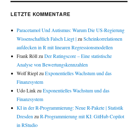
LETZTE KOMMENTARE
Paracetamol Und Autismus: Warum Die US-Regierung
Wissenschaftlich Falsch Liegt |
zu
Scheinkorrelationen
aufdecken in R mit linearen Regressionsmodellen
Frank Röll
zu
Der Ratingscore – Eine statistische
Analyse von Bewertungskennzahlen
Wolf Riepl
zu
Exponentielles Wachstum und das
Finanzsystem
Udo Link
zu
Exponentielles Wachstum und das
Finanzsystem
KI in der R-Programmierung: Neue R-Pakete | Statistik
Dresden
zu
R-Programmierung mit KI: GitHub Copilot
in RStudio