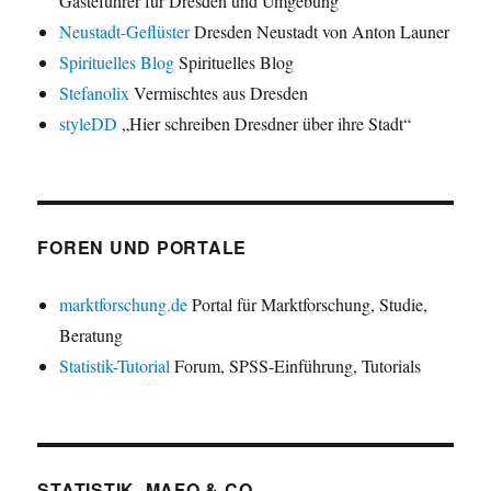
Gästeführer für Dresden und Umgebung
Neustadt-Geflüster
Dresden Neustadt von Anton Launer
Spirituelles Blog
Spirituelles Blog
Stefanolix
Vermischtes aus Dresden
styleDD
„Hier schreiben Dresdner über ihre Stadt“
FOREN UND PORTALE
marktforschung.de
Portal für Marktforschung, Studie,
Beratung
Statistik-Tutorial
Forum, SPSS-Einführung, Tutorials
STATISTIK, MAFO & CO