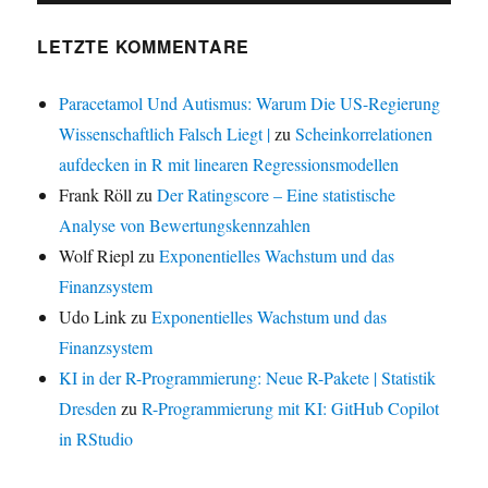
LETZTE KOMMENTARE
Paracetamol Und Autismus: Warum Die US-Regierung
Wissenschaftlich Falsch Liegt |
zu
Scheinkorrelationen
aufdecken in R mit linearen Regressionsmodellen
Frank Röll
zu
Der Ratingscore – Eine statistische
Analyse von Bewertungskennzahlen
Wolf Riepl
zu
Exponentielles Wachstum und das
Finanzsystem
Udo Link
zu
Exponentielles Wachstum und das
Finanzsystem
KI in der R-Programmierung: Neue R-Pakete | Statistik
Dresden
zu
R-Programmierung mit KI: GitHub Copilot
in RStudio