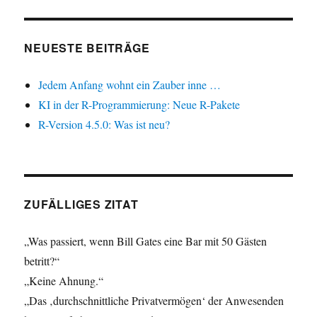
NEUESTE BEITRÄGE
Jedem Anfang wohnt ein Zauber inne …
KI in der R-Programmierung: Neue R-Pakete
R-Version 4.5.0: Was ist neu?
ZUFÄLLIGES ZITAT
„Was passiert, wenn Bill Gates eine Bar mit 50 Gästen
betritt?“
„Keine Ahnung.“
„Das ‚durchschnittliche Privatvermögen‘ der Anwesenden