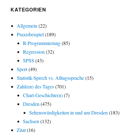
KATEGORIEN
Allgemein
(22)
Praxisbeispiel
(189)
R-Programmierung
(85)
Regression
(32)
SPSS
(43)
Sport
(49)
Statistik-Sprech vs. Alltagssprache
(15)
Zahl(en) des Tages
(701)
Chart-Geschichte(n)
(7)
Dresden
(475)
Sehenswürdigkeiten in und um Dresden
(183)
Sachsen
(132)
Zitat
(16)