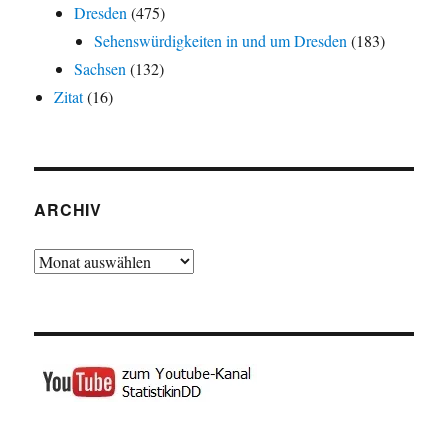
Dresden
(475)
Sehenswürdigkeiten in und um Dresden
(183)
Sachsen
(132)
Zitat
(16)
ARCHIV
Archiv