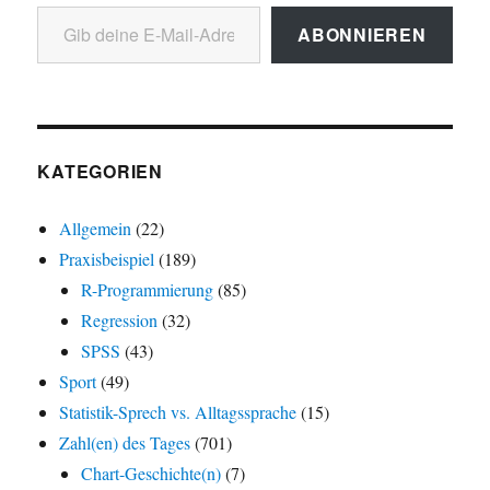
Gib deine E-Mail-Adresse ein ...
ABONNIEREN
KATEGORIEN
Allgemein
(22)
Praxisbeispiel
(189)
R-Programmierung
(85)
Regression
(32)
SPSS
(43)
Sport
(49)
Statistik-Sprech vs. Alltagssprache
(15)
Zahl(en) des Tages
(701)
Chart-Geschichte(n)
(7)