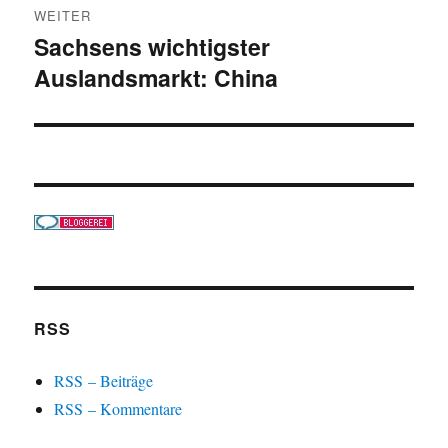
WEITER
Sachsens wichtigster
Nächster
Auslandsmarkt: China
Beitrag:
RSS
RSS – Beiträge
RSS – Kommentare