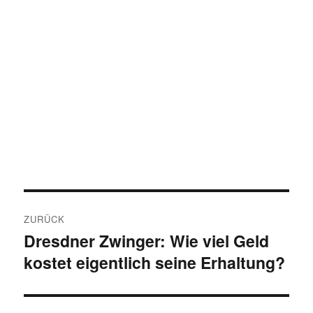
Beitragsnavigation
ZURÜCK
Dresdner Zwinger: Wie viel Geld
Vorheriger
kostet eigentlich seine Erhaltung?
Beitrag: