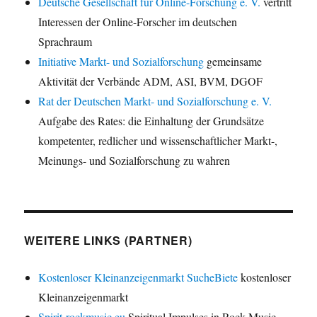
Deutsche Gesellschaft für Online-Forschung e. V.
vertritt
Interessen der Online-Forscher im deutschen
Sprachraum
Initiative Markt- und Sozialforschung
gemeinsame
Aktivität der Verbände ADM, ASI, BVM, DGOF
Rat der Deutschen Markt- und Sozialforschung e. V.
Aufgabe des Rates: die Einhaltung der Grundsätze
kompetenter, redlicher und wissenschaftlicher Markt-,
Meinungs- und Sozialforschung zu wahren
WEITERE LINKS (PARTNER)
Kostenloser Kleinanzeigenmarkt SucheBiete
kostenloser
Kleinanzeigenmarkt
Spirit-rockmusic.eu
Spiritual Impulses in Rock Music