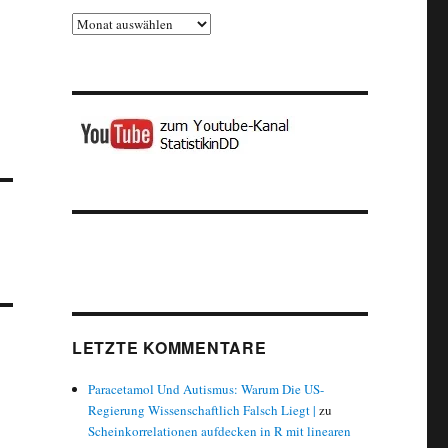
Archiv
LETZTE KOMMENTARE
Paracetamol Und Autismus: Warum Die US-
Regierung Wissenschaftlich Falsch Liegt |
zu
Scheinkorrelationen aufdecken in R mit linearen