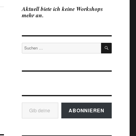
Aktuell biete ich keine Workshops
mehr an.
SUCHEN
Suchen
nach:
Gib deine E-Mail-Adresse ein ...
ABONNIEREN