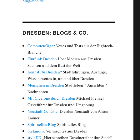
blog-feed.de
DRESDEN: BLOGS & CO.
Computer-Oiger
Neues und Tests aus der Hightech-
Branche
Flurfunk Dresden
Über Medien aus Dresden,
Sachsen und dem Rest der Welt
Kennst Du Dresden?
Stadtführungen, Ausflüge,
Wissenswertes in, um und über Dresden
Menschen in Dresden
Stadtleben * Ansichten *
Nachrichten
Mit Cicerone durch Dresden
Michael Frenzel –
Gästeführer für Dresden und Umgebung
Neustadt-Geflüster
Dresden Neustadt von Anton
Launer
Spirituelles Blog
Spirituelles Blog
Stefanolix
Vermischtes aus Dresden
styleDD
„Hier schreiben Dresdner über ihre Stadt“