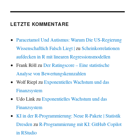
LETZTE KOMMENTARE
Paracetamol Und Autismus: Warum Die US-Regierung
Wissenschaftlich Falsch Liegt |
zu
Scheinkorrelationen
aufdecken in R mit linearen Regressionsmodellen
Frank Röll
zu
Der Ratingscore – Eine statistische
Analyse von Bewertungskennzahlen
Wolf Riepl
zu
Exponentielles Wachstum und das
Finanzsystem
Udo Link
zu
Exponentielles Wachstum und das
Finanzsystem
KI in der R-Programmierung: Neue R-Pakete | Statistik
Dresden
zu
R-Programmierung mit KI: GitHub Copilot
in RStudio