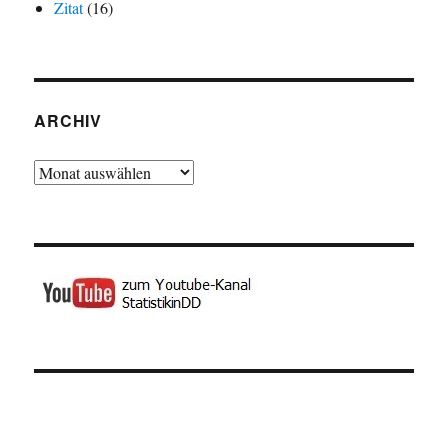
Zitat
(16)
ARCHIV
Archiv