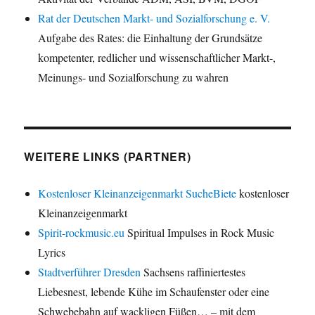
Rat der Deutschen Markt- und Sozialforschung e. V.
Aufgabe des Rates: die Einhaltung der Grundsätze
kompetenter, redlicher und wissenschaftlicher Markt-,
Meinungs- und Sozialforschung zu wahren
WEITERE LINKS (PARTNER)
Kostenloser Kleinanzeigenmarkt SucheBiete
kostenloser
Kleinanzeigenmarkt
Spirit-rockmusic.eu
Spiritual Impulses in Rock Music
Lyrics
Stadtverführer Dresden
Sachsens raffiniertestes
Liebesnest, lebende Kühe im Schaufenster oder eine
Schwebebahn auf wackligen Füßen… – mit dem