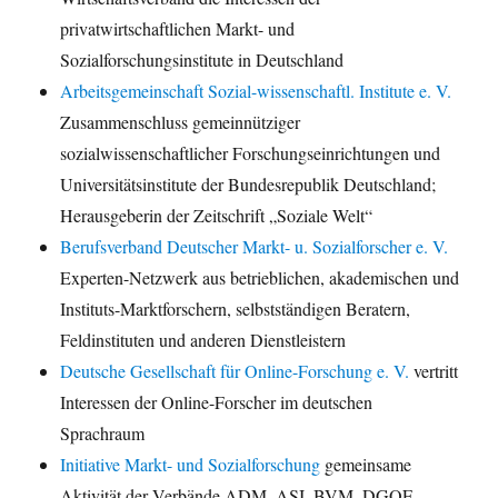
privatwirtschaftlichen Markt- und
Sozialforschungsinstitute in Deutschland
Arbeitsgemeinschaft Sozial-wissenschaftl. Institute e. V.
Zusammenschluss gemeinnütziger
sozialwissenschaftlicher Forschungseinrichtungen und
Universitätsinstitute der Bundesrepublik Deutschland;
Herausgeberin der Zeitschrift „Soziale Welt“
Berufsverband Deutscher Markt- u. Sozialforscher e. V.
Experten-Netzwerk aus betrieblichen, akademischen und
Instituts-Marktforschern, selbstständigen Beratern,
Feldinstituten und anderen Dienstleistern
Deutsche Gesellschaft für Online-Forschung e. V.
vertritt
Interessen der Online-Forscher im deutschen
Sprachraum
Initiative Markt- und Sozialforschung
gemeinsame
Aktivität der Verbände ADM, ASI, BVM, DGOF