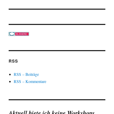
RSS
RSS – Beiträge
RSS – Kommentare
Aktuell biete ich keine Workshops