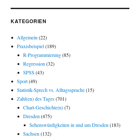
KATEGORIEN
Allgemein
(22)
Praxisbeispiel
(189)
R-Programmierung
(85)
Regression
(32)
SPSS
(43)
Sport
(49)
Statistik-Sprech vs. Alltagssprache
(15)
Zahl(en) des Tages
(701)
Chart-Geschichte(n)
(7)
Dresden
(475)
Sehenswürdigkeiten in und um Dresden
(183)
Sachsen
(132)