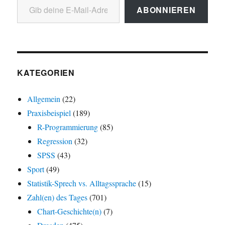
ABONNIEREN
KATEGORIEN
Allgemein
(22)
Praxisbeispiel
(189)
R-Programmierung
(85)
Regression
(32)
SPSS
(43)
Sport
(49)
Statistik-Sprech vs. Alltagssprache
(15)
Zahl(en) des Tages
(701)
Chart-Geschichte(n)
(7)