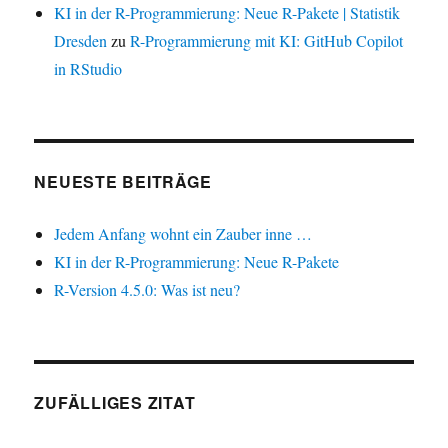
KI in der R-Programmierung: Neue R-Pakete | Statistik
Dresden
zu
R-Programmierung mit KI: GitHub Copilot
in RStudio
NEUESTE BEITRÄGE
Jedem Anfang wohnt ein Zauber inne …
KI in der R-Programmierung: Neue R-Pakete
R-Version 4.5.0: Was ist neu?
ZUFÄLLIGES ZITAT