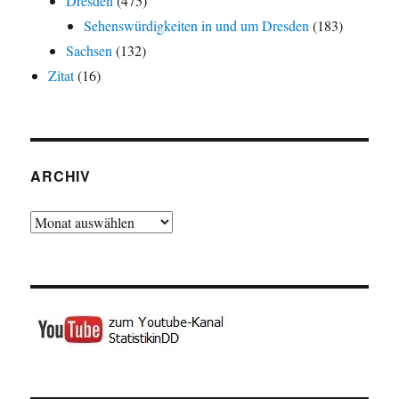
Dresden
(475)
Sehenswürdigkeiten in und um Dresden
(183)
Sachsen
(132)
Zitat
(16)
ARCHIV
Archiv