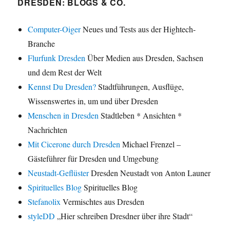
DRESDEN: BLOGS & CO.
Computer-Oiger
Neues und Tests aus der Hightech-
Branche
Flurfunk Dresden
Über Medien aus Dresden, Sachsen
und dem Rest der Welt
Kennst Du Dresden?
Stadtführungen, Ausflüge,
Wissenswertes in, um und über Dresden
Menschen in Dresden
Stadtleben * Ansichten *
Nachrichten
Mit Cicerone durch Dresden
Michael Frenzel –
Gästeführer für Dresden und Umgebung
Neustadt-Geflüster
Dresden Neustadt von Anton Launer
Spirituelles Blog
Spirituelles Blog
Stefanolix
Vermischtes aus Dresden
styleDD
„Hier schreiben Dresdner über ihre Stadt“