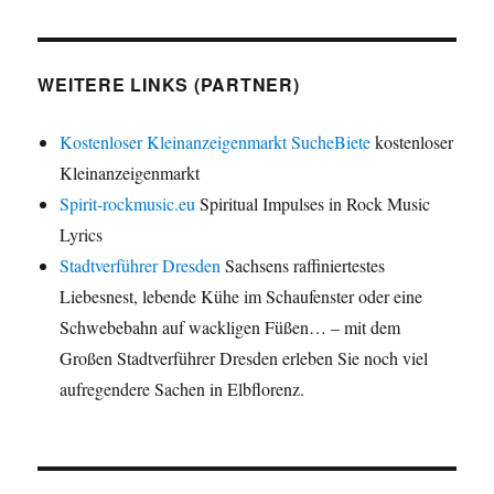
WEITERE LINKS (PARTNER)
Kostenloser Kleinanzeigenmarkt SucheBiete
kostenloser
Kleinanzeigenmarkt
Spirit-rockmusic.eu
Spiritual Impulses in Rock Music
Lyrics
Stadtverführer Dresden
Sachsens raffiniertestes
Liebesnest, lebende Kühe im Schaufenster oder eine
Schwebebahn auf wackligen Füßen… – mit dem
Großen Stadtverführer Dresden erleben Sie noch viel
aufregendere Sachen in Elbflorenz.