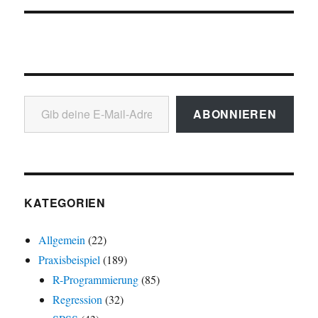
Gib deine E-Mail-Adresse ein ...
ABONNIEREN
KATEGORIEN
Allgemein
(22)
Praxisbeispiel
(189)
R-Programmierung
(85)
Regression
(32)