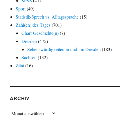
SPSS
(43)
Sport
(49)
Statistik-Sprech vs. Alltagssprache
(15)
Zahl(en) des Tages
(701)
Chart-Geschichte(n)
(7)
Dresden
(475)
Sehenswürdigkeiten in und um Dresden
(183)
Sachsen
(132)
Zitat
(16)
ARCHIV
Archiv