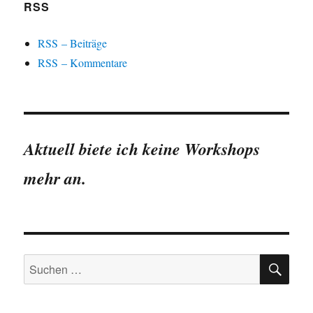
RSS
RSS – Beiträge
RSS – Kommentare
Aktuell biete ich keine Workshops
mehr an.
SU
Suchen
nach: