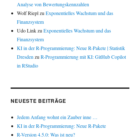
Analyse von Bewertungskennzahlen
Wolf Riepl
zu
Exponentielles Wachstum und das
Finanzsystem
Udo Link
zu
Exponentielles Wachstum und das
Finanzsystem
KI in der R-Programmierung: Neue R-Pakete | Statistik
Dresden
zu
R-Programmierung mit KI: GitHub Copilot
in RStudio
NEUESTE BEITRÄGE
Jedem Anfang wohnt ein Zauber inne …
KI in der R-Programmierung: Neue R-Pakete
R-Version 4.5.0: Was ist neu?