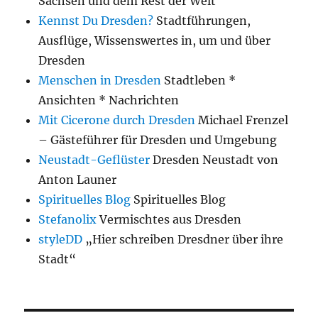
Sachsen und dem Rest der Welt
Kennst Du Dresden?
Stadtführungen,
Ausflüge, Wissenswertes in, um und über
Dresden
Menschen in Dresden
Stadtleben *
Ansichten * Nachrichten
Mit Cicerone durch Dresden
Michael Frenzel
– Gästeführer für Dresden und Umgebung
Neustadt-Geflüster
Dresden Neustadt von
Anton Launer
Spirituelles Blog
Spirituelles Blog
Stefanolix
Vermischtes aus Dresden
styleDD
„Hier schreiben Dresdner über ihre
Stadt“