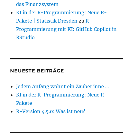
das Finanzsystem
KI in der R-Programmierung: Neue R-
Pakete | Statistik Dresden
zu
R-
Programmierung mit KI: GitHub Copilot in
RStudio
NEUESTE BEITRÄGE
Jedem Anfang wohnt ein Zauber inne …
KI in der R-Programmierung: Neue R-
Pakete
R-Version 4.5.0: Was ist neu?