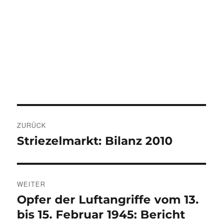
Beitragsnavigation
ZURÜCK
Striezelmarkt: Bilanz 2010
Vorheriger
Beitrag:
WEITER
Opfer der Luftangriffe vom 13.
Nächster
Beitrag:
bis 15. Februar 1945: Bericht