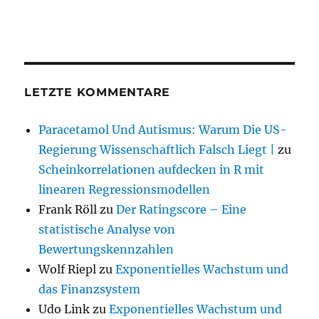
LETZTE KOMMENTARE
Paracetamol Und Autismus: Warum Die US-
Regierung Wissenschaftlich Falsch Liegt |
zu
Scheinkorrelationen aufdecken in R mit
linearen Regressionsmodellen
Frank Röll
zu
Der Ratingscore – Eine
statistische Analyse von
Bewertungskennzahlen
Wolf Riepl
zu
Exponentielles Wachstum und
das Finanzsystem
Udo Link
zu
Exponentielles Wachstum und