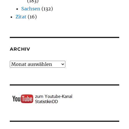
(183)
Sachsen
(132)
Zitat
(16)
ARCHIV
Archiv