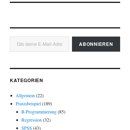
Gib deine E-Mail-Adresse ein ...
ABONNIEREN
KATEGORIEN
Allgemein
(22)
Praxisbeispiel
(189)
R-Programmierung
(85)
Regression
(32)
SPSS
(43)