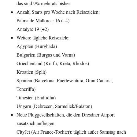
das sind 9% mehr als bisher
Anzahl Starts pro Woche nach Reisezielen:
Palma de Mallorca: 16 (+4)
Antalya: 19 (+2)
Weitere tägliche Reiseziele:
Ägypten (Hurghada)
Bulgarien (Burgas und Varna)
Griechenland (Korfu, Kreta, Rhodos)
Kroatien (Split)
Spanien (Barcelona, Fuerteventura, Gran Canaria,
Teneriffa)
Tunesien (Endfidha)
Ungarn (Debrecen, Sarmellek/Balaton)
Neue Fluggesellschaften, die den Dresdner Airport
zusätzlich anfliegen:
CityJet (Air France-Tochter): täglich außer Samstag nach