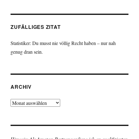
ZUFÄLLIGES ZITAT
Statistiker: Du musst nie völlig Recht haben – nur nah
genug dran sein.
ARCHIV
Archiv
Hinweis: Als Amazon-Partner verdiene ich an qualifizierten