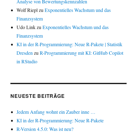
Analyse von Bewertungskennzahlen
Wolf Riepl
zu
Exponentielles Wachstum und das
Finanzsystem
Udo Link
zu
Exponentielles Wachstum und das
Finanzsystem
KI in der R-Programmierung: Neue R-Pakete | Statistik
Dresden
zu
R-Programmierung mit KI: GitHub Copilot
in RStudio
NEUESTE BEITRÄGE
Jedem Anfang wohnt ein Zauber inne …
KI in der R-Programmierung: Neue R-Pakete
R-Version 4.5.0: Was ist neu?