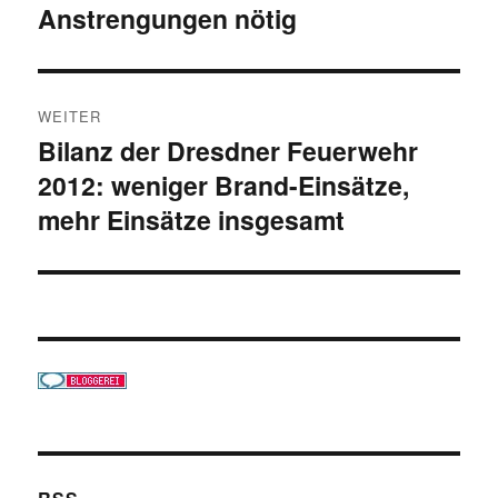
Anstrengungen nötig
WEITER
Bilanz der Dresdner Feuerwehr
Nächster
2012: weniger Brand-Einsätze,
Beitrag:
mehr Einsätze insgesamt