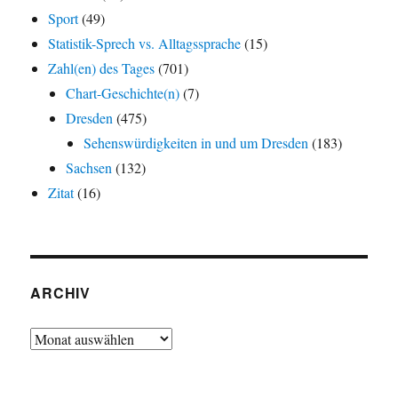
Sport
(49)
Statistik-Sprech vs. Alltagssprache
(15)
Zahl(en) des Tages
(701)
Chart-Geschichte(n)
(7)
Dresden
(475)
Sehenswürdigkeiten in und um Dresden
(183)
Sachsen
(132)
Zitat
(16)
ARCHIV
Archiv